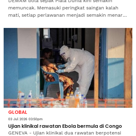
DEMAM bola sepak Piala Dunia kini semakin
memuncak. Memasuki peringkat saingan kalah
mati, setiap perlawanan menjadi semakin menarik
dan menusuk jiwa.Dunia menjadi saksi bagaimana
pasukan Jepun...
GLOBAL
03 Jul 2026 03:50pm
Ujian klinikal rawatan Ebola bermula di Congo
GENEVA - Ujian klinikal dua rawatan berpotensi