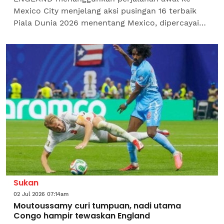
Mexico City menjelang aksi pusingan 16 terbaik
Piala Dunia 2026 menentang Mexico, dipercayai
bagi mengelakkan persiapan taktikal mereka
diintip pihak...
Sukan
02 Jul 2026 07:14am
Moutoussamy curi tumpuan, nadi utama
Congo hampir tewaskan England