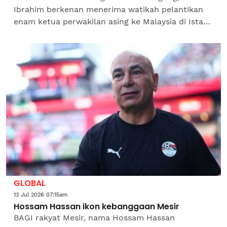
Ibrahim berkenan menerima watikah pelantikan
enam ketua perwakilan asing ke Malaysia di Istana
Negara pada Selasa.Istiadat penyerahan watikah
pelantikan...
GLOBAL
13 Jul 2026 07:15am
Hossam Hassan ikon kebanggaan Mesir
BAGI rakyat Mesir, nama Hossam Hassan