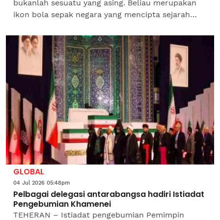
bukanlah sesuatu yang asing. Beliau merupakan
ikon bola sepak negara yang mencipta sejarah
selama lebih empat dekad.Bagi sesetengah pihak,
beliau dianggap sebagai...
GLOBAL
04 Jul 2026 05:48pm
Pelbagai delegasi antarabangsa hadiri Istiadat
Pengebumian Khamenei
TEHERAN – Istiadat pengebumian Pemimpin