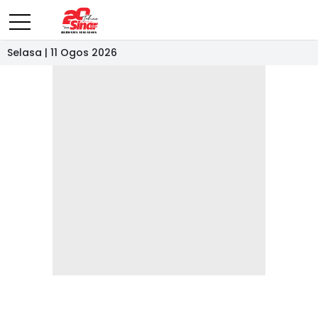
Selasa | 11 Ogos 2026
- IKLAN -