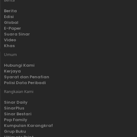
Berita
Edisi
Global
E-Paper
Suara Sinar
Video
Khas
Umum
Hubungi Kami
Kerjaya
Syarat dan Penafian
Polisi Data Peribadi
Rangkaian Kami
Sinar Daily
SinarPlus
Sinar Bestari
Pop Family
Kumpulan Karangkraf
Grup Buku