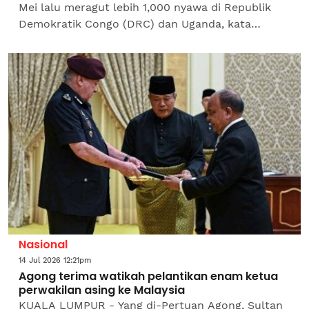
Mei lalu meragut lebih 1,000 nyawa di Republik
Demokratik Congo (DRC) dan Uganda, kata
Pertubuhan Kesihatan Sedunia (WHO) pada
Rabu.WHO memaklumkan,...
Nasional
14 Jul 2026 12:21pm
Agong terima watikah pelantikan enam ketua
perwakilan asing ke Malaysia
KUALA LUMPUR - Yang di-Pertuan Agong, Sultan