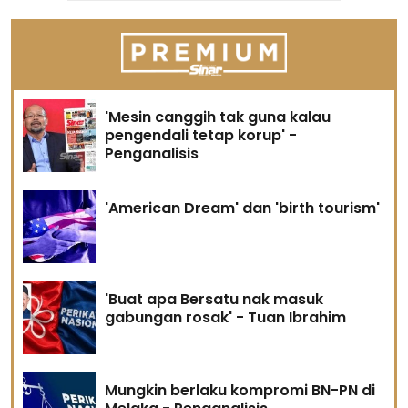
'Mesin canggih tak guna kalau
pengendali tetap korup' -
Penganalisis
'American Dream' dan 'birth tourism'
'Buat apa Bersatu nak masuk
gabungan rosak' - Tuan Ibrahim
Mungkin berlaku kompromi BN-PN di