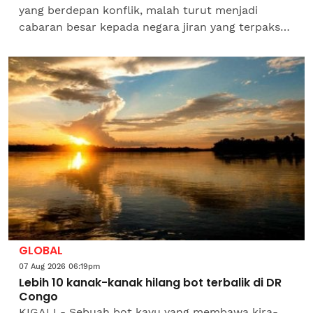
yang berdepan konflik, malah turut menjadi
cabaran besar kepada negara jiran yang terpaksa
menerima jutaan individu mereka yang terpaksa...
GLOBAL
07 Aug 2026 06:19pm
Lebih 10 kanak-kanak hilang bot terbalik di DR
Congo
KIGALI - Sebuah bot kayu yang membawa kira-