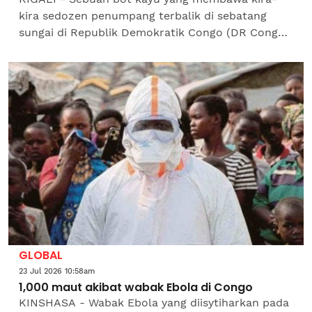
kira sedozen penumpang terbalik di sebatang
sungai di Republik Demokratik Congo (DR Congo)
sehingga menyebabkan lebih 10 kanak-kanak
hilang, menurut pegawai...
GLOBAL
23 Jul 2026 10:58am
1,000 maut akibat wabak Ebola di Congo
KINSHASA - Wabak Ebola yang diisytiharkan pada