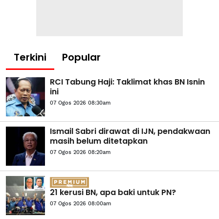
Terkini
Popular
RCI Tabung Haji: Taklimat khas BN Isnin
ini
07 Ogos 2026 08:30am
Ismail Sabri dirawat di IJN, pendakwaan
masih belum ditetapkan
07 Ogos 2026 08:20am
21 kerusi BN, apa baki untuk PN?
07 Ogos 2026 08:00am