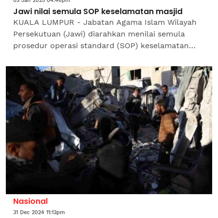
03 Jan 2025 04:46pm
Jawi nilai semula SOP keselamatan masjid
KUALA LUMPUR - Jabatan Agama Islam Wilayah
Persekutuan (Jawi) diarahkan menilai semula
prosedur operasi standard (SOP) keselamatan
masjid susulan kejadian seorang lelaki kurang
siuman mengganggu...
Nasional
31 Dec 2024 11:13pm