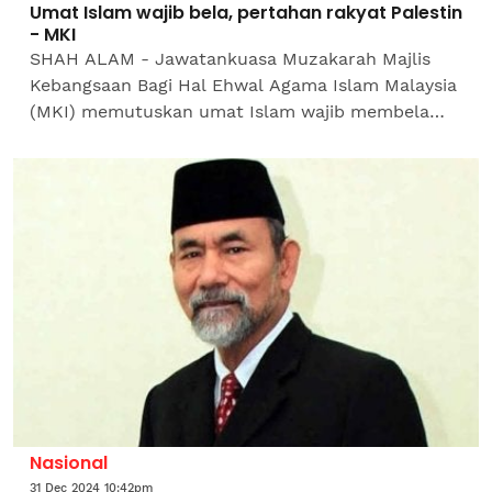
Umat Islam wajib bela, pertahan rakyat Palestin
- MKI
SHAH ALAM - Jawatankuasa Muzakarah Majlis
Kebangsaan Bagi Hal Ehwal Agama Islam Malaysia
(MKI) memutuskan umat Islam wajib membela
dan mempertahan rakyat Palestin daripada segala
bentuk kezaliman,...
Nasional
31 Dec 2024 10:42pm