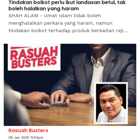
Tindakan boikot perlu ikut landasan betul, tak
boleh halalkan yang haram
SHAH ALAM - Umat Islam tidak boleh
menghalalkan perkara yang haram, namun
tindakan boikot terhadap produk berkaitan rejim
Zionis perlu mengikut landasan betul berdasarkan
garis panduan Majlis...
Rasuah Busters
09 Jan 2025 11:03pm