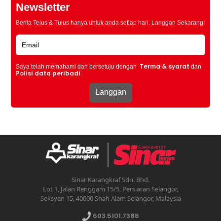
Newsletter
Berita Telus & Tulus hanya untuk anda setiap hari. Langgan Sekarang!
Terma & syarat
Saya telah memahami dan bersetuju dengan
dan
Polisi data peribadi
Sinar Karangkraf Sdn. Bhd.
Lot 1, Jalan Renggam 15/5, Persiaran Selangor,
Seksyen 15, 40000 Shah Alam Selangor, Malaysia
603.5101.7388