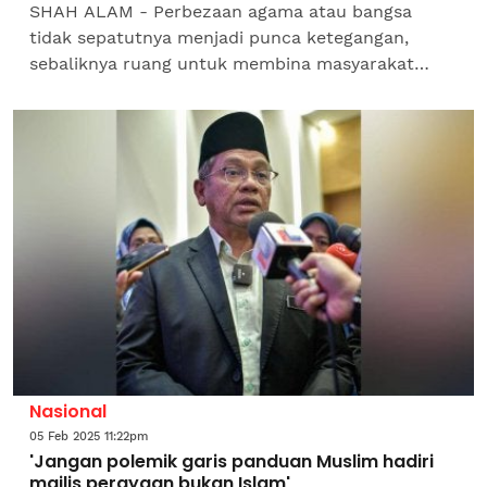
SHAH ALAM - Perbezaan agama atau bangsa
tidak sepatutnya menjadi punca ketegangan,
sebaliknya ruang untuk membina masyarakat
yang lebih matang dan bersatu hati. Bekas
Menteri di Jabatan Perdana...
Nasional
05 Feb 2025 11:22pm
'Jangan polemik garis panduan Muslim hadiri
majlis perayaan bukan Islam'