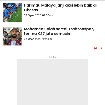
Harimau Malaya janji aksi lebih baik di
Cheras
07 Ogos 2026 07:00am
Mohamed Salah sertai Trabzonspor,
terima €17 juta semusim
07 Ogos 2026 12:25am
LAGI
- IKLAN -