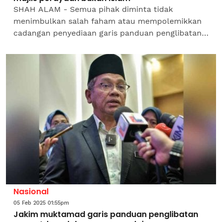
SHAH ALAM - Semua pihak diminta tidak
menimbulkan salah faham atau mempolemikkan
cadangan penyediaan garis panduan penglibatan
orang Islam di dalam majlis sambutan perayaan
atau upacara kematian orang...
Nasional
05 Feb 2025 01:55pm
Jakim muktamad garis panduan penglibatan