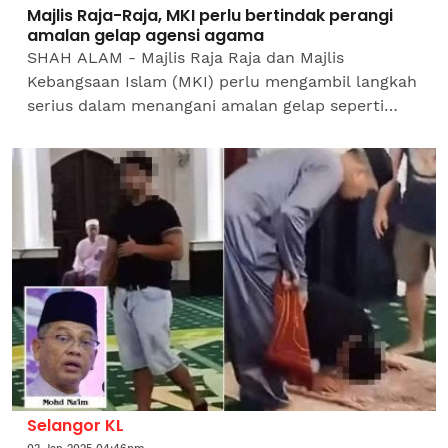
Majlis Raja-Raja, MKI perlu bertindak perangi
amalan gelap agensi agama
SHAH ALAM - Majlis Raja Raja dan Majlis
Kebangsaan Islam (MKI) perlu mengambil langkah
serius dalam menangani amalan gelap seperti
rasuah, fitnah dan syubhah yang bersarang dalam
agensi...
Selangor KL