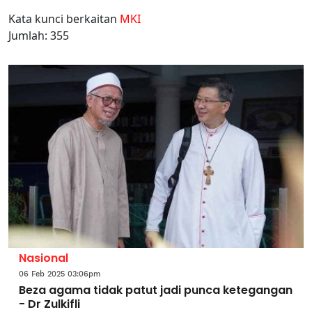
Kata kunci berkaitan
MKI
Jumlah: 355
Nasional
06 Feb 2025 03:06pm
Beza agama tidak patut jadi punca ketegangan
- Dr Zulkifli