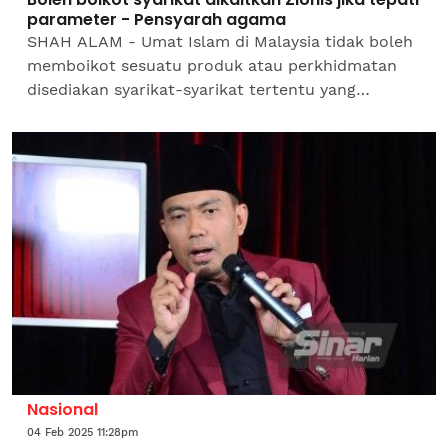
parameter - Pensyarah agama
SHAH ALAM - Umat Islam di Malaysia tidak boleh
memboikot sesuatu produk atau perkhidmatan
disediakan syarikat-syarikat tertentu yang
dikaitkan dengan rejim Zionis hanya berpandukan
emosi semata-mata...
Nasional
04 Feb 2025 11:28pm