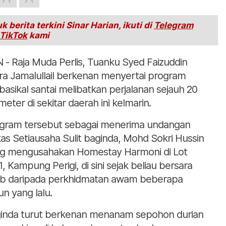
k berita terkini Sinar Harian, ikuti di
Telegram
TikTok
kami
 - Raja Muda Perlis, Tuanku Syed Faizuddin
ra Jamalullail berkenan menyertai program
basikal santai melibatkan perjalanan sejauh 20
ometer di sekitar daerah ini kelmarin.
gram tersebut sebagai menerima undangan
as Setiausaha Sulit baginda, Mohd Sokri Hussin
g mengusahakan Homestay Harmoni di Lot
1, Kampung Perigi, di sini sejak beliau bersara
ib daripada perkhidmatan awam beberapa
un yang lalu.
inda turut berkenan menanam sepohon durian