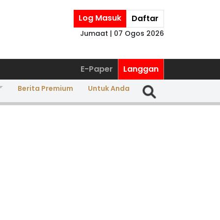
Log Masuk
Daftar
Jumaat | 07 Ogos 2026
E-Paper
Langgan
Berita Premium
Untuk Anda