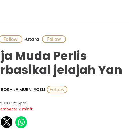
>
Utara
ja Muda Perlis
rbasikal jelajah Yan
ROSHILA MURNI ROSLI
 2020 12:15pm
membaca:
2
minit