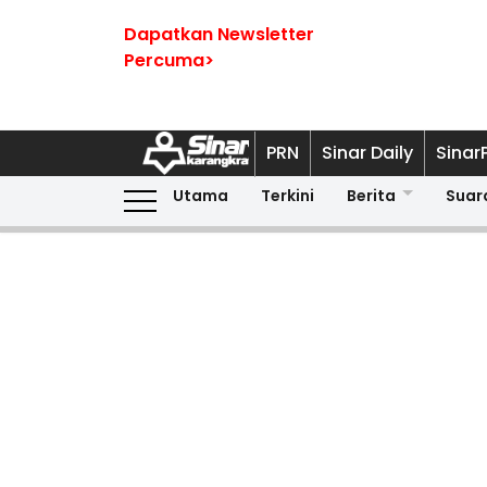
Dapatkan Newsletter
Percuma>
PRN
Sinar Daily
Sinar
Utama
Terkini
Berita
Suar