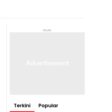
- IKLAN -
Terkini
Popular