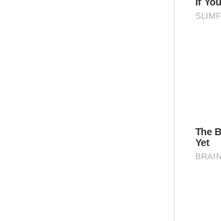
Pro
Aid
Kam
Lot
Dal