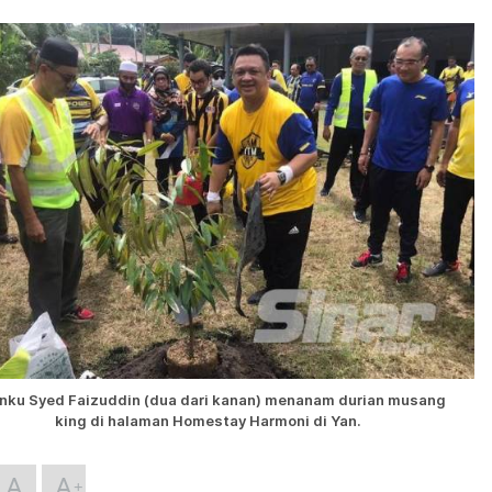
nku Syed Faizuddin (dua dari kanan) menanam durian musang
king di halaman Homestay Harmoni di Yan.
A
A