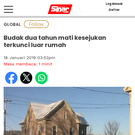
Log Masuk
Daftar
GLOBAL
Budak dua tahun mati kesejukan
terkunci luar rumah
18 Januari 2019 03:52pm
Masa membaca:
1
minit