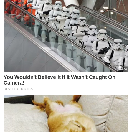
Berita Telus & Tulus menerusi E-Mel setiap
hari!