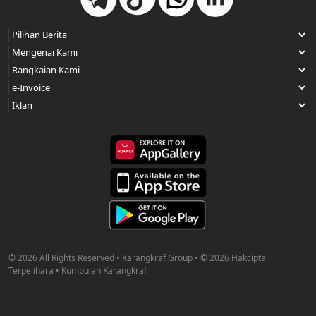
© 2026 All Rights Reserved • Karangkraf Group • © 2026 Hakcipta
Terpelihara • Kumpulan Karangkraf