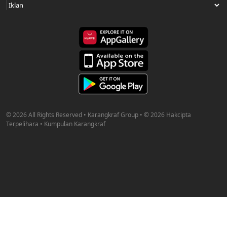
© 2026 All Rights Reserved • Karangkraf Group • © 2026 Hakcipta
Terpelihara • Kumpulan Karangkraf