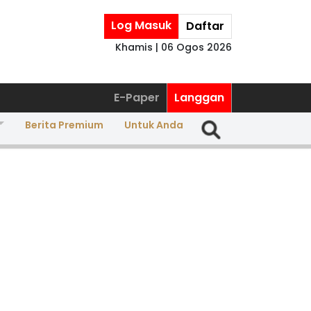
Log Masuk
Daftar
Khamis | 06 Ogos 2026
E-Paper
Langgan
Berita Premium
Untuk Anda