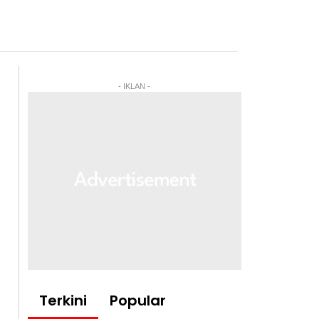
- IKLAN -
Terkini
Popular