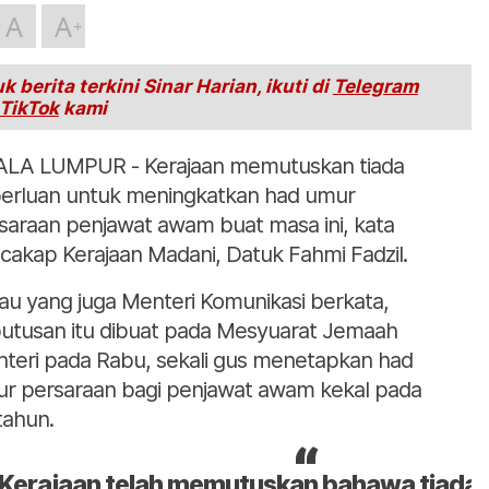
A
A
k berita terkini Sinar Harian, ikuti di
Telegram
TikTok
kami
LA LUMPUR - Kerajaan memutuskan tiada
erluan untuk meningkatkan had umur
saraan penjawat awam buat masa ini, kata
ucakap Kerajaan Madani, Datuk Fahmi Fadzil.
iau yang juga Menteri Komunikasi berkata,
utusan itu dibuat pada Mesyuarat Jemaah
teri pada Rabu, sekali gus menetapkan had
r persaraan bagi penjawat awam kekal pada
tahun.
"Kerajaan telah memutuskan bahawa tiada 