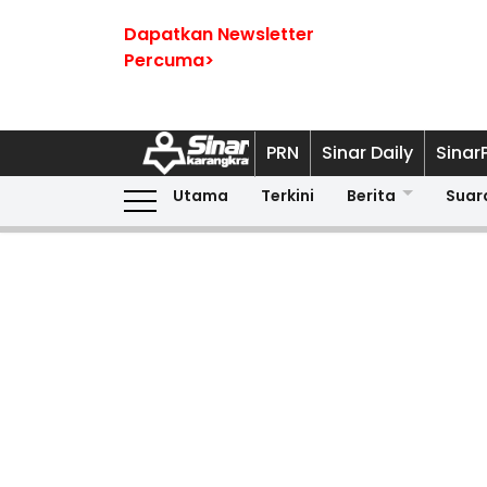
Dapatkan Newsletter
Percuma>
PRN
Sinar Daily
Sinar
Utama
Terkini
Berita
Suar