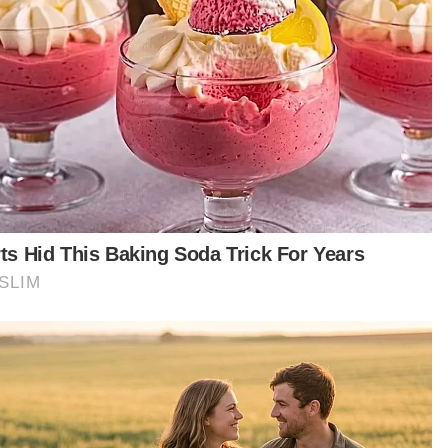
Berita Telus & Tulus menerusi
E-Mel setiap hari!