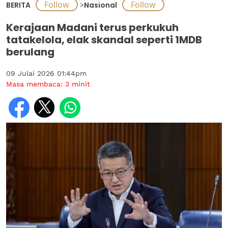
BERITA
>
Nasional
Kerajaan Madani terus perkukuh
tatakelola, elak skandal seperti 1MDB
berulang
09 Julai 2026 01:44pm
Masa membaca:
3
minit