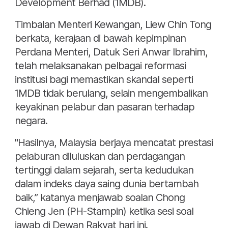
Development Berhad (1MDB).
Timbalan Menteri Kewangan, Liew Chin Tong
berkata, kerajaan di bawah kepimpinan
Perdana Menteri, Datuk Seri Anwar Ibrahim,
telah melaksanakan pelbagai reformasi
institusi bagi memastikan skandal seperti
1MDB tidak berulang, selain mengembalikan
keyakinan pelabur dan pasaran terhadap
negara.
"Hasilnya, Malaysia berjaya mencatat prestasi
pelaburan diluluskan dan perdagangan
tertinggi dalam sejarah, serta kedudukan
dalam indeks daya saing dunia bertambah
baik,” katanya menjawab soalan Chong
Chieng Jen (PH-Stampin) ketika sesi soal
jawab di Dewan Rakyat hari ini.