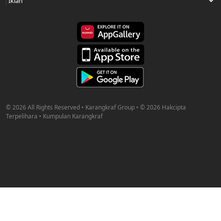
© 2026 All Rights Reserved • Karangkraf Group • © 2026 Hakcipta
Terpelihara • Kumpulan Karangkraf