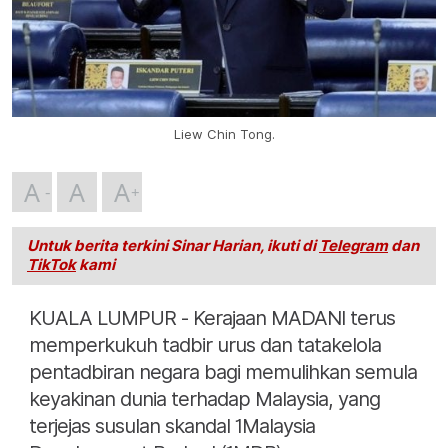
Liew Chin Tong.
A
A
A
Untuk berita terkini Sinar Harian, ikuti di
Telegram
dan
TikTok
kami
KUALA LUMPUR - Kerajaan MADANI terus
memperkukuh tadbir urus dan tatakelola
pentadbiran negara bagi memulihkan semula
keyakinan dunia terhadap Malaysia, yang
terjejas susulan skandal 1Malaysia