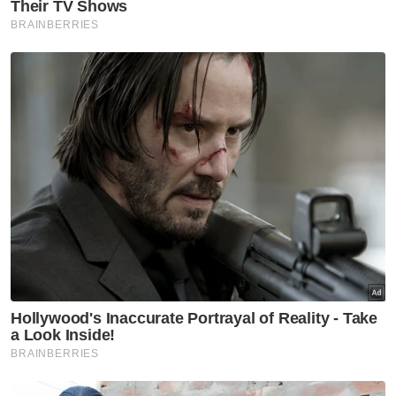
Di Semarang pula, Himpunan Mahasiswa
Islam (HMI) cawangan Semarang akan
mengadakan demonstrasi di beberapa lokasi
utama bandar itu.
Sementara itu, BEM Universiti Sumatera
Utara di Medan akan mengadakan bantahan