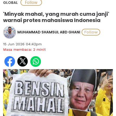
GLOBAL
'Minyak mahal, yang murah cuma janji'
warnai protes mahasiswa Indonesia
MUHAMMAD SHAMSUL ABD GHANI
15 Jun 2026 04:42pm
Masa membaca:
2
minit