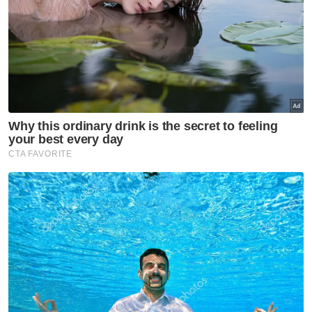
Berita Telus & Tulus menerusi E-Mel setiap
hari!