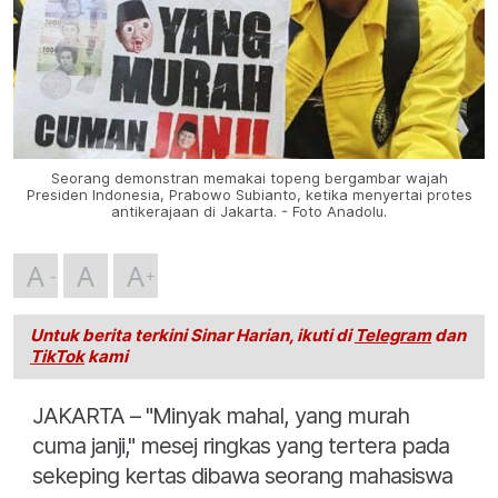
Seorang demonstran memakai topeng bergambar wajah
Presiden Indonesia, Prabowo Subianto, ketika menyertai protes
antikerajaan di Jakarta. - Foto Anadolu.
A
A
A
Untuk berita terkini Sinar Harian, ikuti di
Telegram
dan
TikTok
kami
JAKARTA – "Minyak mahal, yang murah
cuma janji," mesej ringkas yang tertera pada
sekeping kertas dibawa seorang mahasiswa