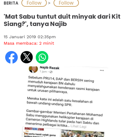
BERITA
>
'Mat Sabu tuntut duit minyak dari Kit
Siang?', tanya Najib
15 Januari 2019 02:35pm
Masa membaca:
2
minit