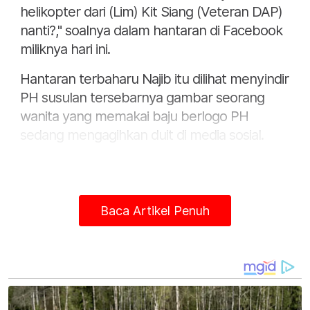
helikopter dari (Lim) Kit Siang (Veteran DAP)
nanti?," soalnya dalam hantaran di Facebook
miliknya hari ini.
Hantaran terbaharu Najib itu dilihat menyindir
PH susulan tersebarnya gambar seorang
wanita yang memakai baju berlogo PH
sedang mengagihkan duit di media sosial.
Baca Artikel Penuh