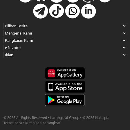
© 2026 All Rights Reserved • Karangkraf Group • © 2026 Hakcipta
Terpelihara • Kumpulan Karangkraf