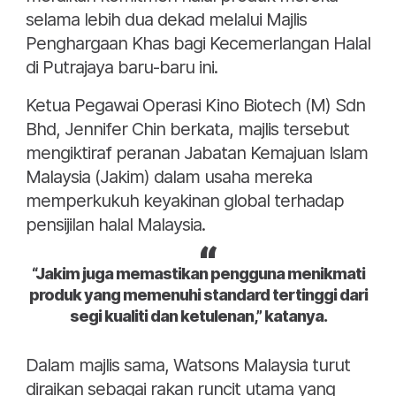
selama lebih dua dekad melalui Majlis
Penghargaan Khas bagi Kecemerlangan Halal
di Putrajaya baru-baru ini.
Ketua Pegawai Operasi Kino Biotech (M) Sdn
Bhd, Jennifer Chin berkata, majlis tersebut
mengiktiraf peranan Jabatan Kemajuan Islam
Malaysia (Jakim) dalam usaha mereka
memperkukuh keyakinan global terhadap
pensijilan halal Malaysia.
“Jakim juga memastikan pengguna menikmati
produk yang memenuhi standard tertinggi dari
segi kualiti dan ketulenan,” katanya.
Dalam majlis sama, Watsons Malaysia turut
diraikan sebagai rakan runcit utama yang