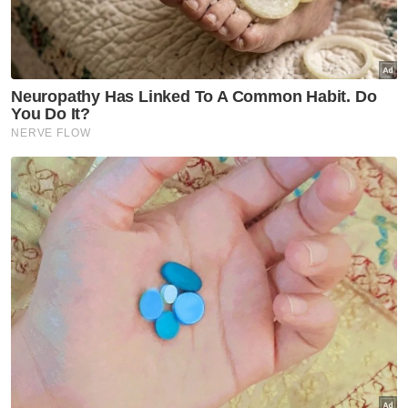
wanita dan mereka juga menyatakan
komitmen bersama dalam memperkasa
keyakinan diri serta kesejahteraan wanita
melalui produk halal yang inovatif.