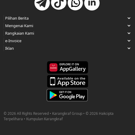
© 2026 All Rights Reserved • Karangkraf Group • © 2026 Hakcipta
Terpelihara • Kumpulan Karangkraf