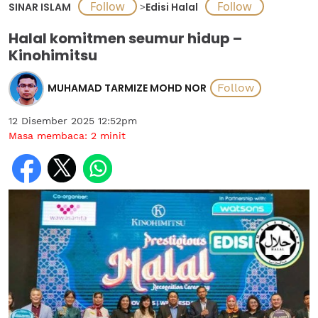
SINAR ISLAM
>
Edisi Halal
Halal komitmen seumur hidup –
Kinohimitsu
MUHAMAD TARMIZE MOHD NOR
12 Disember 2025 12:52pm
Masa membaca:
2
minit