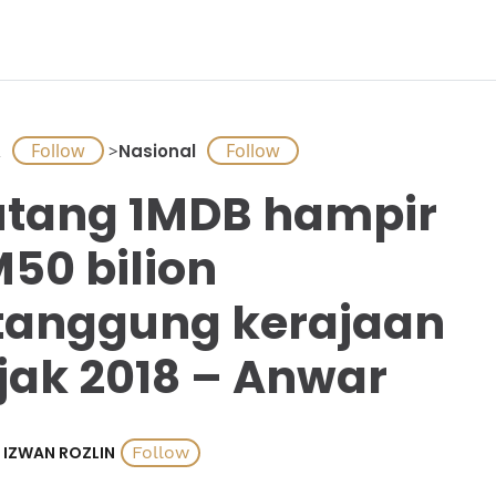
A
>
Nasional
tang 1MDB hampir
50 bilion
tanggung kerajaan
jak 2018 – Anwar
IZWAN ROZLIN