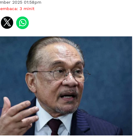
ember 2025 01:58pm
membaca:
3
minit