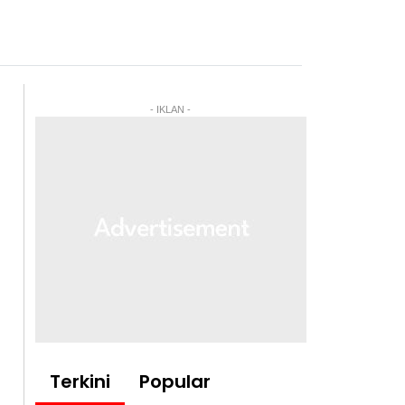
- IKLAN -
Terkini
Popular