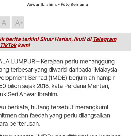
Anwar Ibrahim. - Foto Bernama
A
A
k berita terkini Sinar Harian, ikuti di
Telegram
TikTok
kami
LA LUMPUR – Kerajaan perlu menanggung
ang terbesar yang diwarisi daripada 1Malaysia
elopment Berhad (1MDB) berjumlah hampir
0 bilion sejak 2018, kata Perdana Menteri,
uk Seri Anwar Ibrahim.
iau berkata, hutang tersebut merangkumi
itmen dan faedah yang perlu dilangsaikan
ara berterusan.