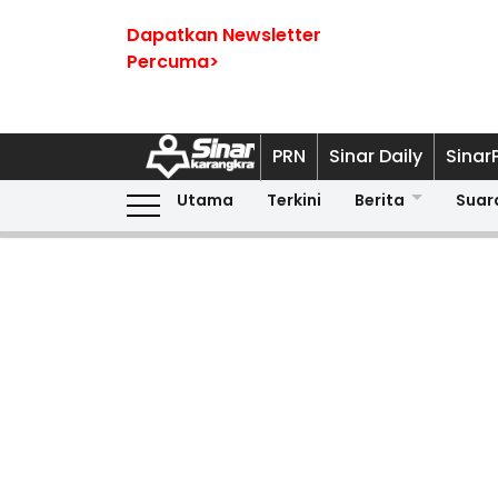
Dapatkan Newsletter
Percuma>
PRN
Sinar Daily
Sinar
Utama
Terkini
Berita
Suar