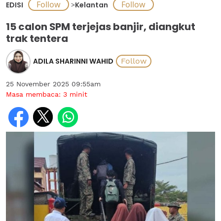
EDISI
>
Kelantan
15 calon SPM terjejas banjir, diangkut
trak tentera
ADILA SHARINNI WAHID
25 November 2025 09:55am
Masa membaca:
3
minit