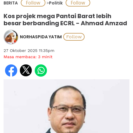
BERITA
>
Politik
Kos projek mega Pantai Barat lebih
besar berbanding ECRL - Ahmad Amzad
NORHASPIDA YATIM
27 Oktober 2025 11:35pm
Masa membaca:
3
minit