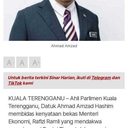
Ahmad Amzad
A
A
A
Untuk berita terkini Sinar Harian, ikuti di
Telegram
dan
TikTok
kami
KUALA TERENGGANU – Ahli Parlimen Kuala
Terengganu, Datuk Ahmad Amzad Hashim
membidas kenyataan bekas Menteri
Ekonomi, Rafizi Ramli yang mendakwa