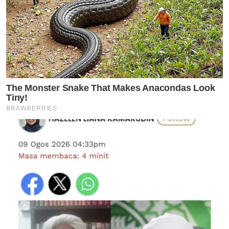
Artikel Disyorkan
Politik
Kesatuan Pondok-pondok
Kelantan tidak mewakili
pendirian semua institusi
pondok di negeri ini
Politik
Dewan Ulama Pas pertahan
Abdul Hadi dakwaan DAP mahu
hapuskan Islam, Melayu
Politik
Kemelut PN: RoS digesa segera
campur tangan - Tun Faisal