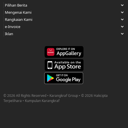
© 2026 All Rights Reserved • Karangkraf Group • © 2026 Hakcipta
Terpelihara • Kumpulan Karangkraf