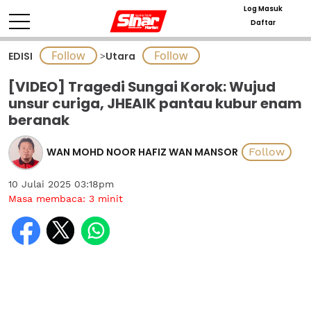
Log Masuk
Daftar
EDISI
>
Utara
[VIDEO] Tragedi Sungai Korok: Wujud
unsur curiga, JHEAIK pantau kubur enam
beranak
WAN MOHD NOOR HAFIZ WAN MANSOR
10 Julai 2025 03:18pm
Masa membaca:
3
minit