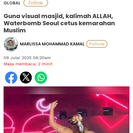
GLOBAL
Guna visual masjid, kalimah ALLAH,
Waterbomb Seoul cetus kemarahan
Muslim
MARLISSA MOHAMMAD KAMAL
09 Julai 2025 08:20am
Masa membaca:
2
minit