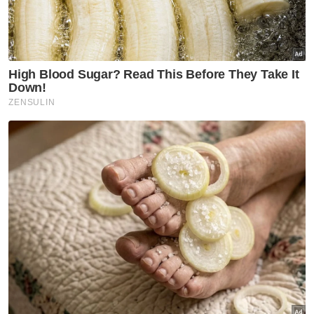
Berita Telus & Tulus menerusi E-Mel setiap
hari!