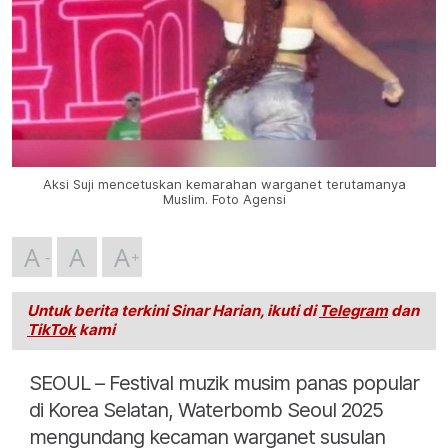
Aksi Suji mencetuskan kemarahan warganet terutamanya
Muslim. Foto Agensi
A
A
A
Untuk berita terkini Sinar Harian, ikuti di
Telegram
dan
TikTok
kami
SEOUL – Festival muzik musim panas popular
di Korea Selatan, Waterbomb Seoul 2025
mengundang kecaman warganet susulan