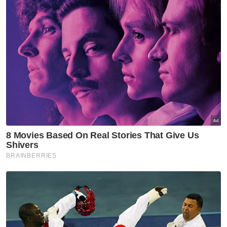
kempen ‘Mai Singgah Alor Setar Lagi’ dan
Tahun Melawat Kedah 2025.