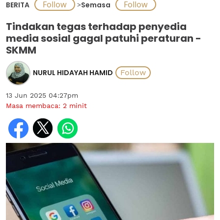
BERITA
>
Semasa
Tindakan tegas terhadap penyedia
media sosial gagal patuhi peraturan -
SKMM
NURUL HIDAYAH HAMID
13 Jun 2025 04:27pm
Masa membaca:
2
minit