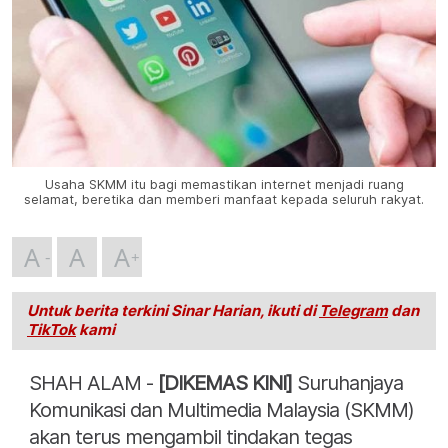
Usaha SKMM itu bagi memastikan internet menjadi ruang
selamat, beretika dan memberi manfaat kepada seluruh rakyat.
A
A
A
Untuk berita terkini Sinar Harian, ikuti di
Telegram
dan
TikTok
kami
SHAH ALAM -
[DIKEMAS KINI]
Suruhanjaya
Komunikasi dan Multimedia Malaysia (SKMM)
akan terus mengambil tindakan tegas