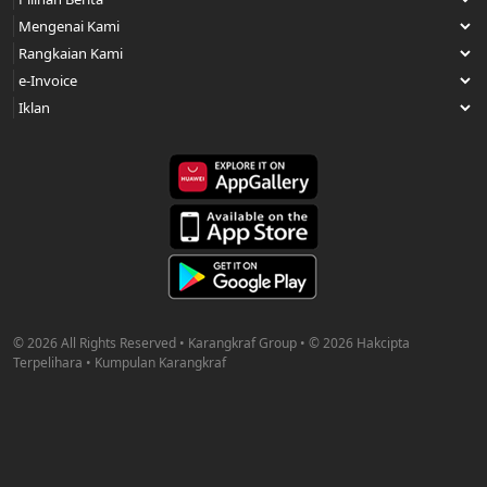
© 2026 All Rights Reserved • Karangkraf Group • © 2026 Hakcipta
Terpelihara • Kumpulan Karangkraf