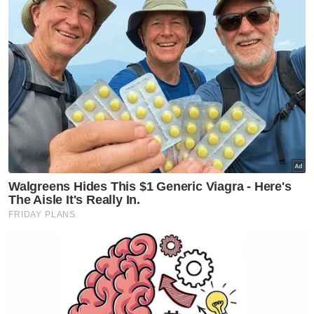
Muat turun aplikasi Sinar Harian.
Klik di sini!
Teknologi
Undang Undang
Kerajaaan & Polisi