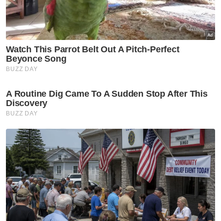
Semasa
Tinggal kanak-kanak dua
tahun di kolam dewasa hingga
lemas, amah dijel empat tahun