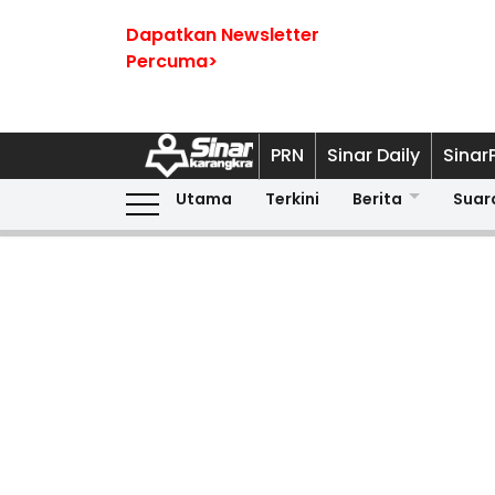
Dapatkan Newsletter
Percuma>
PRN
Sinar Daily
Sinar
Utama
Terkini
Berita
Suar