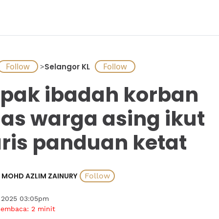
>
Selangor KL
pak ibadah korban
as warga asing ikut
ris panduan ketat
MOHD AZLIM ZAINURY
 2025 03:05pm
membaca:
2
minit