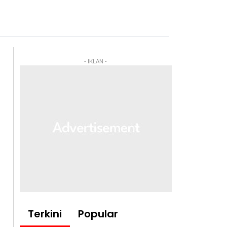
- IKLAN -
Terkini
Popular