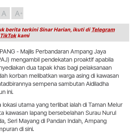
A
A
k berita terkini Sinar Harian, ikuti di
Telegram
TikTok
kami
ANG - Majlis Perbandaran Ampang Jaya
AJ) mengambil pendekatan proaktif apabila
yediakan dua tapak khas bagi pelaksanaan
dah korban melibatkan warga asing di kawasan
tadbirannya sempena sambutan Aidiladha
n ini.
 lokasi utama yang terlibat ialah di Taman Melur
ta kawasan lapang bersebelahan Surau Nurul
a, Seri Mayang di Pandan Indah, Ampang
puran di sini.