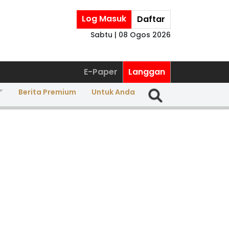
Log Masuk
Daftar
Sabtu | 08 Ogos 2026
E-Paper
Langgan
Berita Premium
Untuk Anda