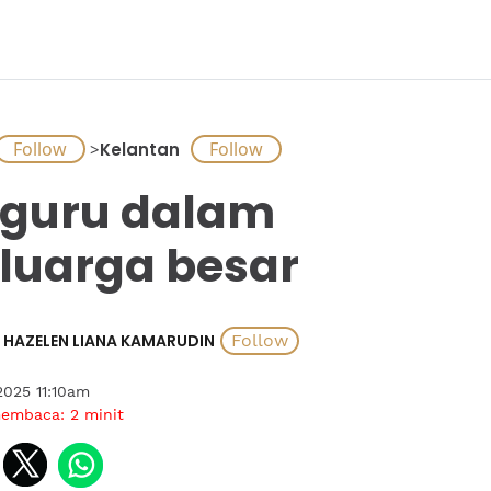
>
Kelantan
 guru dalam
luarga besar
HAZELEN LIANA KAMARUDIN
2025 11:10am
membaca:
2
minit