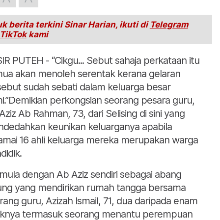
k berita terkini Sinar Harian, ikuti di
Telegram
TikTok
kami
IR PUTEH - “Cikgu... Sebut sahaja perkataan itu
ua akan menoleh serentak kerana gelaran
sebut sudah sebati dalam keluarga besar
i.”Demikian perkongsian seorang pesara guru,
Aziz Ab Rahman, 73, dari Selising di sini yang
dedahkan keunikan keluarganya apabila
amai 16 ahli keluarga mereka merupakan warga
didik.
mula dengan Ab Aziz sendiri sebagai abang
ung yang mendirikan rumah tangga bersama
rang guru, Azizah Ismail, 71, dua daripada enam
knya termasuk seorang menantu perempuan