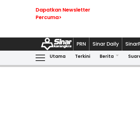
Dapatkan Newsletter
Percuma>
PRN
Sinar Daily
Sinar
Utama
Terkini
Berita
Suar