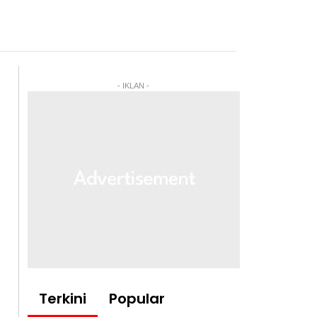
- IKLAN -
Terkini
Popular