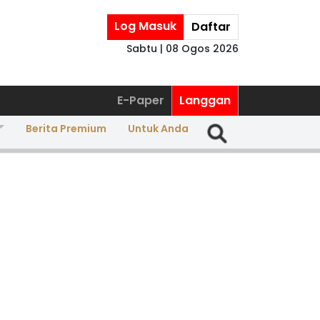
Log Masuk
Daftar
Sabtu | 08 Ogos 2026
E-Paper
Langgan
Berita Premium
Untuk Anda