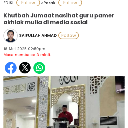
EDISI
>
Perak
Khutbah Jumaat nasihat guru pamer
akhlak mulia di media sosial
SAIFULLAH AHMAD
16 Mei 2025 02:50pm
Masa membaca:
3
minit