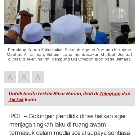
Penolong Kanan Kokurikulum Sekolah Agama Bantuan Kerajaan
Maahad Al-Ummah, Suhaimi Latip membacakan khutbah Jumaat
di Masjid Al-Muhajirin, Kampung Ulu Chepor, Ipoh pada Jumaat.
A
A
A
Untuk berita terkini Sinar Harian, ikuti di
Telegram
dan
TikTok
kami
IPOH – Golongan pendidik dinasihatkan agar
menjaga tingkah laku di ruang awam
termasuk dalam media sosial supaya sentiasa