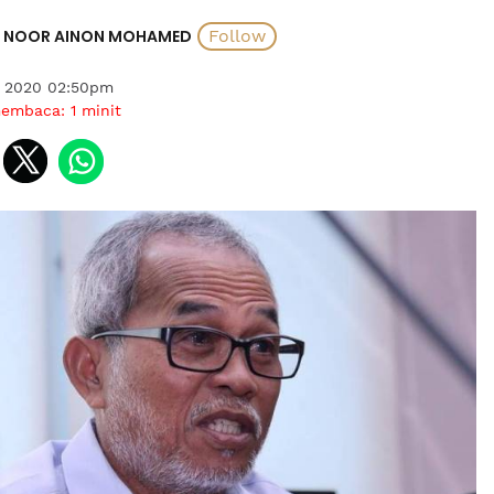
NOOR AINON MOHAMED
 2020 02:50pm
membaca:
1
minit