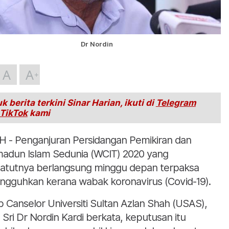
Dr Nordin
A
A
k berita terkini Sinar Harian, ikuti di
Telegram
TikTok
kami
H - Penganjuran Persidangan Pemikiran dan
adun Islam Sedunia (WCIT) 2020 yang
atutnya berlangsung minggu depan terpaksa
angguhkan kerana wabak koronavirus (Covid-19).
b Canselor Universiti Sultan Azlan Shah (USAS),
 Sri Dr Nordin Kardi berkata, keputusan itu