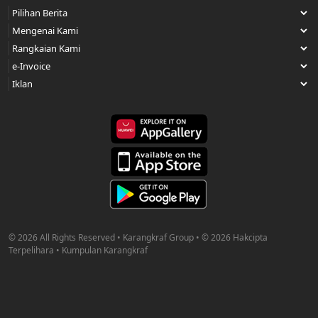
© 2026 All Rights Reserved • Karangkraf Group • © 2026 Hakcipta
Terpelihara • Kumpulan Karangkraf