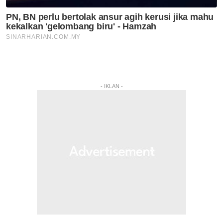
- IKLAN -