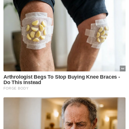
dakwaan berkaitan aktiviti tidak berdaftar,
penggunaan simbol-simbol komunis, dan
unsur subversif.
"Sebarang cubaan untuk menggugat
kedaulatan negara atau menyemai fahaman