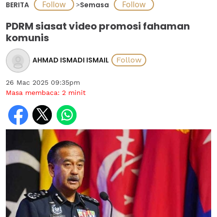
BERITA
>
Semasa
PDRM siasat video promosi fahaman
komunis
AHMAD ISMADI ISMAIL
26 Mac 2025 09:35pm
Masa membaca:
2
minit