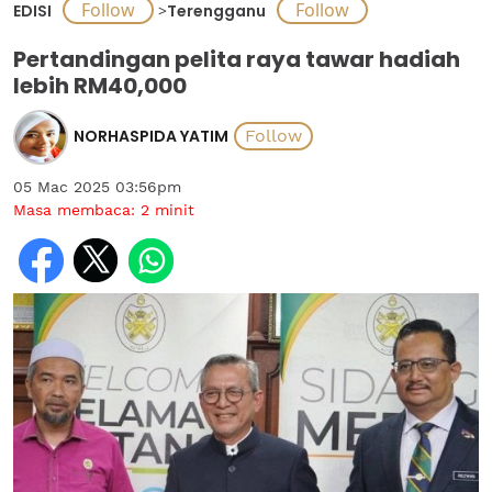
EDISI
>
Terengganu
Pertandingan pelita raya tawar hadiah
lebih RM40,000
NORHASPIDA YATIM
05 Mac 2025 03:56pm
Masa membaca:
2
minit