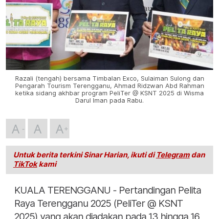
Razali (tengah) bersama Timbalan Exco, Sulaiman Sulong dan
Pengarah Tourism Terengganu, Ahmad Ridzwan Abd Rahman
ketika sidang akhbar program PeliTer @ KSNT 2025 di Wisma
Darul Iman pada Rabu.
A
A
A
Untuk berita terkini Sinar Harian, ikuti di
Telegram
dan
TikTok
kami
KUALA TERENGGANU - Pertandingan Pelita
Raya Terengganu 2025 (PeliTer @ KSNT
2025) yang akan diadakan pada 13 hingga 16