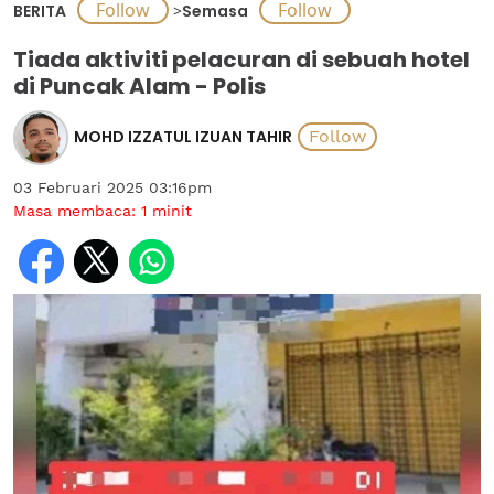
BERITA
>
Semasa
Tiada aktiviti pelacuran di sebuah hotel
di Puncak Alam - Polis
MOHD IZZATUL IZUAN TAHIR
03 Februari 2025 03:16pm
Masa membaca:
1
minit