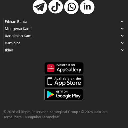
© 2026 All Rights Reserved • Karangkraf Group • © 2026 Hakcipta
Terpelihara • Kumpulan Karangkraf