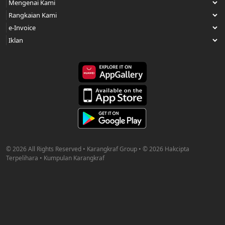
© 2026 All Rights Reserved • Karangkraf Group • © 2026 Hakcipta
Terpelihara • Kumpulan Karangkraf