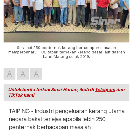
Seramai 250 penternak kerang berhadapan masalah
memperbaharui TOL tapak ternakan kerang dasar laut daerah
Larut Matang sejak 2019.
A
A
A
Untuk berita terkini Sinar Harian, ikuti di
Telegram
dan
TikTok
kami
TAIPING - Industri pengeluaran kerang utama
negara bakal terjejas apabila lebih 250
penternak berhadapan masalah