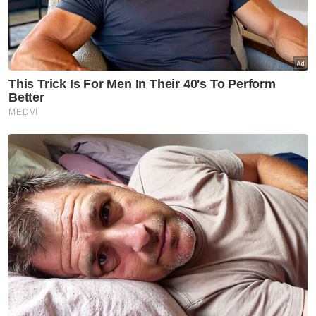
hari!
"Kami juga sentiasa merujuk Pejabat Tanah
dan Daerah (PTD) namun jawapan diterima
adalah dalam proses bermula sebelum
negara dilanda Covid-19 hingga kini. Kemelut
yang pengusaha sudah tahap maksimum,"
katanya.
Sementara itu, Naib Ketua Pemuda MCA
Perak, Neow Choo Seong berkata, kerajaan
negeri perlu lihat semula isu pembaharuan
TOL ekoran Perak pernah mencatatkan