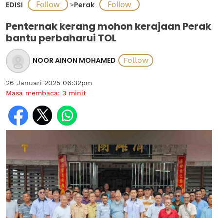
EDISI
>
Perak
Penternak kerang mohon kerajaan Perak
bantu perbaharui TOL
NOOR AINON MOHAMED
26 Januari 2025 06:32pm
Masa membaca:
3
minit