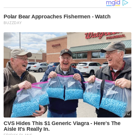
Dr Zubaidi
Bahkan menurut Dr Zubaidi, beliau sendiri
pernah berdepan dengan beberapa pesakit
kronik yang disebabkan oleh stres.