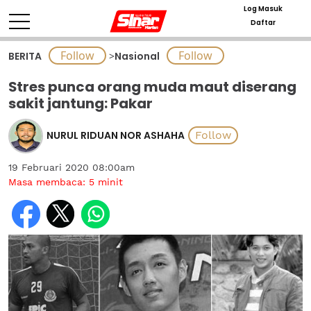
Log Masuk
Daftar
BERITA
>
Nasional
Stres punca orang muda maut diserang
sakit jantung: Pakar
NURUL RIDUAN NOR ASHAHA
19 Februari 2020 08:00am
Masa membaca:
5
minit