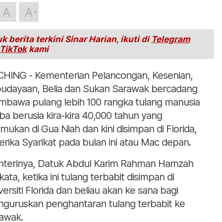
A
A
k berita terkini Sinar Harian, ikuti di
Telegram
TikTok
kami
HING - Kementerian Pelancongan, Kesenian,
udayaan, Belia dan Sukan Sarawak bercadang
bawa pulang lebih 100 rangka tulang manusia
ba berusia kira-kira 40,000 tahun yang
emukan di Gua Niah dan kini disimpan di Florida,
rika Syarikat pada bulan ini atau Mac depan.
terinya, Datuk Abdul Karim Rahman Hamzah
kata, ketika ini tulang terbabit disimpan di
versiti Florida dan beliau akan ke sana bagi
guruskan penghantaran tulang terbabit ke
awak.