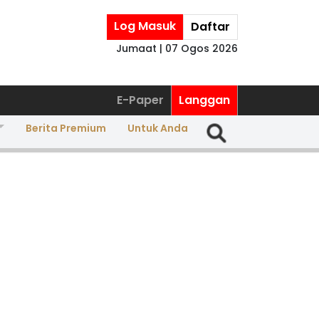
Log Masuk
Daftar
Jumaat | 07 Ogos 2026
E-Paper
Langgan
Berita Premium
Untuk Anda