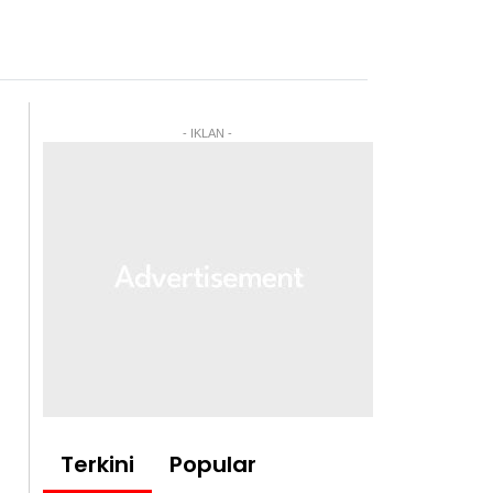
- IKLAN -
Terkini
Popular