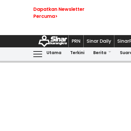
Dapatkan Newsletter
Percuma>
PRN
Sinar Daily
Sinar
Utama
Terkini
Berita
Suar