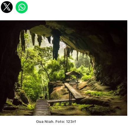
Gua Niah. Foto: 123rf