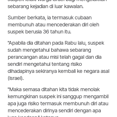
sebarang kejadian di luar kawalan.
Sumber berkata, ia termasuk cubaan
membunuh atau mencederakan diri oleh
suspek berusia 36 tahun itu.
"Apabila dia ditahan pada Rabu lalu, suspek
sudah mengetahui bahawa sebarang
perancangan atau misi telah gagal dan dia
sendiri mengetahui tentang risiko
dihadapinya sekiranya kembali ke negara asal
(Israel).
"Maka semasa ditahan kita tidak menolak
kemungkinan suspek ini sanggup mengambil
apa juga risiko termasuk membunuh diri atau
mencederakan dirinya sendiri dengan apa