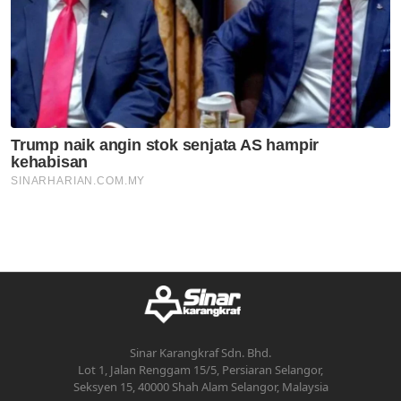
Sinar Karangkraf Sdn. Bhd.
Lot 1, Jalan Renggam 15/5, Persiaran Selangor,
Seksyen 15, 40000 Shah Alam Selangor, Malaysia