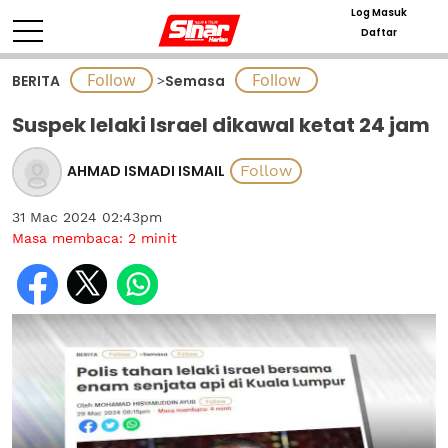
Log Masuk
Daftar
BERITA
>
Semasa
Suspek lelaki Israel dikawal ketat 24 jam
AHMAD ISMADI ISMAIL
31 Mac 2024 02:43pm
Masa membaca:
2
minit