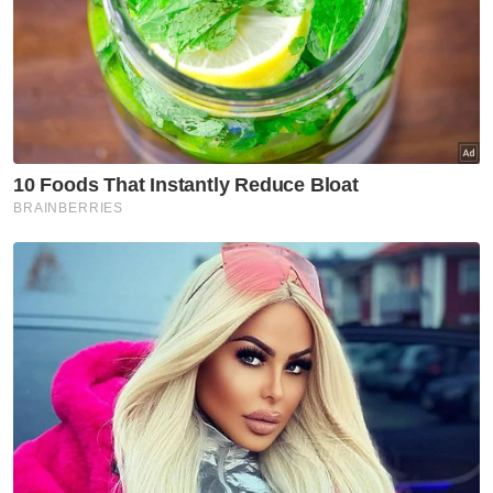
kali setahun pada setiap Jumaat, pada tahun
hadapan.