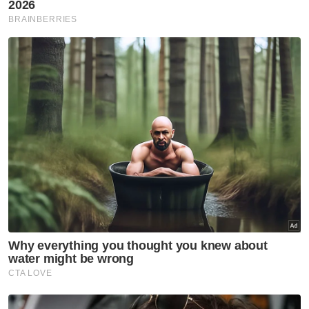
Orang ramai memenuhi Auditorium Kumpulan Karangkraf pada
Rabu. - FOTO SINAR HARIAN/MOHD HALIM ABDUL WAHID
Muat turun aplikasi Sinar Harian.
Klik di sini!