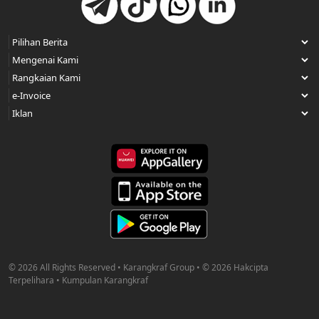
© 2026 All Rights Reserved • Karangkraf Group • © 2026 Hakcipta
Terpelihara • Kumpulan Karangkraf