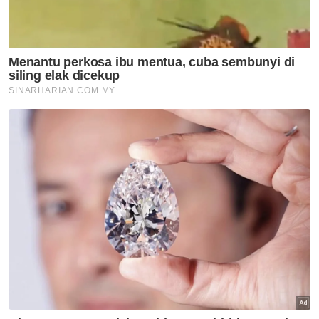
Ke mana kita nak kelek sijil?
KOLUMNIS
Kebajikan cara KKCK