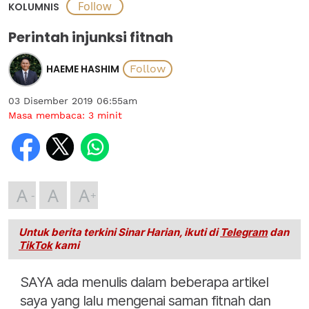
KOLUMNIS
Perintah injunksi fitnah
HAEME HASHIM
03 Disember 2019 06:55am
Masa membaca:
3
minit
A
A
A
Untuk berita terkini Sinar Harian, ikuti di
Telegram
dan
TikTok
kami
SAYA ada menulis dalam beberapa artikel
saya yang lalu mengenai saman fitnah dan