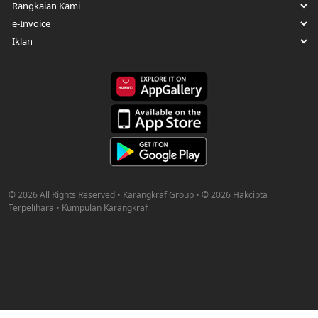
© 2026 All Rights Reserved • Karangkraf Group • © 2026 Hakcipta
Terpelihara • Kumpulan Karangkraf