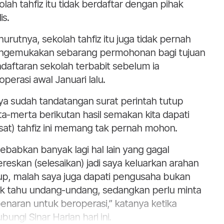
olah tahfiz itu tidak berdaftar dengan pihak
is.
urutnya, sekolah tahfiz itu juga tidak pernah
gemukakan sebarang permohonan bagi tujuan
daftaran sekolah terbabit sebelum ia
operasi awal Januari lalu.
ya sudah tandatangan surat perintah tutup
ta-merta berikutan hasil semakan kita dapati
sat) tahfiz ini memang tak pernah mohon.
sebabkan banyak lagi hal lain yang gagal
ereskan (selesaikan) jadi saya keluarkan arahan
up, malah saya juga dapati pengusaha bukan
ak tahu undang-undang, sedangkan perlu minta
enaran untuk beroperasi,” katanya ketika
bungi Sinar Harian hari ini.