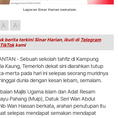
Laporan Sinar Harian semalam.
A
A
k berita terkini Sinar Harian, ikuti di
Telegram
TikTok
kami
NTAN - Sebuah sekolah tahfiz di Kampung
la Kaung, Temerloh dekat sini diarahkan tutup
ta-merta pada hari ini selepas seorang muridnya
inggal dunia dengan kesan lebam, semalam.
balan Majlis Ugama Islam dan Adat Resam
ayu Pahang (Muip), Datuk Seri Wan Abdul
ib Wan Hassan berkata, arahan penutupan itu
uat selepas mendapat semakan mendapat