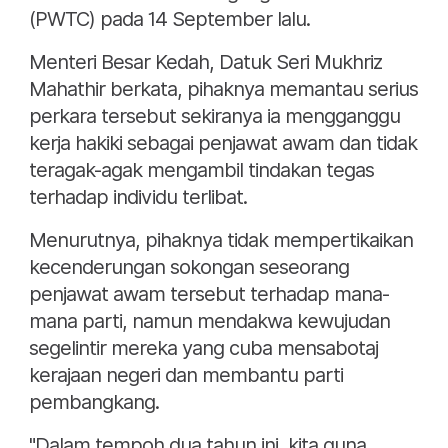
(PWTC) pada 14 September lalu.
Menteri Besar Kedah, Datuk Seri Mukhriz
Mahathir berkata, pihaknya memantau serius
perkara tersebut sekiranya ia mengganggu
kerja hakiki sebagai penjawat awam dan tidak
teragak-agak mengambil tindakan tegas
terhadap individu terlibat.
Menurutnya, pihaknya tidak mempertikaikan
kecenderungan sokongan seseorang
penjawat awam tersebut terhadap mana-
mana parti, namun mendakwa kewujudan
segelintir mereka yang cuba mensabotaj
kerajaan negeri dan membantu parti
pembangkang.
"Dalam tempoh dua tahun ini, kita guna