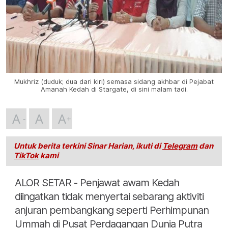
Mukhriz (duduk; dua dari kiri) semasa sidang akhbar di Pejabat
Amanah Kedah di Stargate, di sini malam tadi.
A
A
A
Untuk berita terkini Sinar Harian, ikuti di
Telegram
dan
TikTok
kami
ALOR SETAR - Penjawat awam Kedah
diingatkan tidak menyertai sebarang aktiviti
anjuran pembangkang seperti Perhimpunan
Ummah di Pusat Perdagangan Dunia Putra