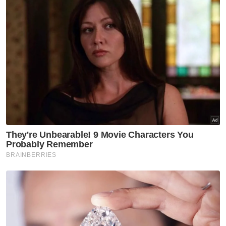
bentuk tindakan yang akan diambil, namun
memberitahu pihaknya masih lagi aktif
memantau aktiviti-aktiviti penjawat awam
tersebut.
"Kita kenal dan tahu siapa yang terbabit