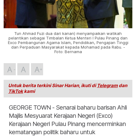
Tun Ahmad Fuzi dua dari kanan) menyampaikan watikah
pelantikan sebagai Timbalan Ketua Menteri I Pulau Pinang dan
Exco Pembangunan Agama Islam, Pendidikan, Pengajian Tinggi
dan Perpaduan Masyarakat kepada Mohamad pada Rabu. -
Foto: Bernama
A
A
A
Untuk berita terkini Sinar Harian, ikuti di
Telegram
dan
TikTok
kami
GEORGE TOWN - Senarai baharu barisan Ahli
Majlis Mesyuarat Kerajaan Negeri (Exco)
Kerajaan Negeri Pulau Pinang mencerminkan
kematangan politik baharu untuk