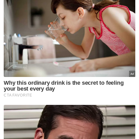
Tun Ahmad Fuzi Abdul Razak pada Rabu.
Tun Ahmad Fuzi (kanan) menyampaikan watikah pelantikan
sebagai Exco Perdagangan dan Pembangunan Keusahawanan