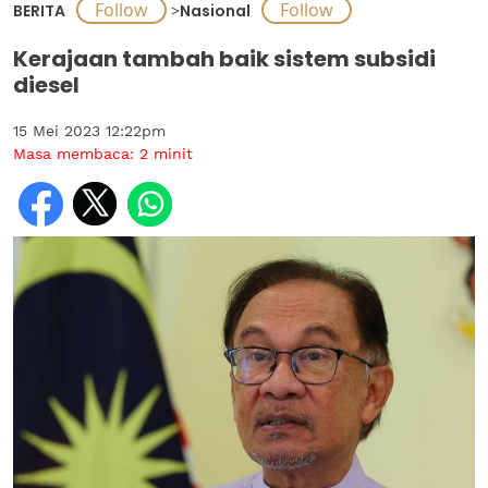
BERITA
>
Nasional
Kerajaan tambah baik sistem subsidi
diesel
15 Mei 2023 12:22pm
Masa membaca:
2
minit