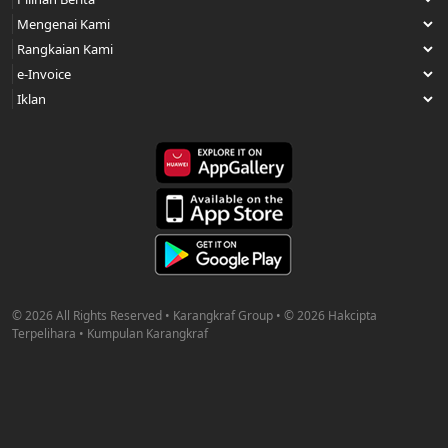
© 2026 All Rights Reserved • Karangkraf Group • © 2026 Hakcipta
Terpelihara • Kumpulan Karangkraf