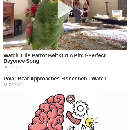
sebagai sebahagian dari usaha kerajaan
mengekang inflasi.
Dalam pada itu beliau berkata, kerajaan kekal
untuk tidak menaikkan harga elektrik bagi
golongan isi rumah M40 dan B40.