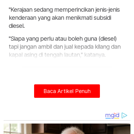
"Kerajaan sedang memperincikan jenis-jenis
kenderaan yang akan menikmati subsidi
diesel.
"Siapa yang perlu atau boleh guna (diesel)
tapi jangan ambil dan jual kepada kilang dan
kapal asing di tengah lautan," katanya.
Baca Artikel Penuh