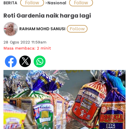
BERITA
>
Nasional
Roti Gardenia naik harga lagi
RAIHAM MOHD SANUSI
28 Ogos 2022 11:59am
Masa membaca:
2
minit