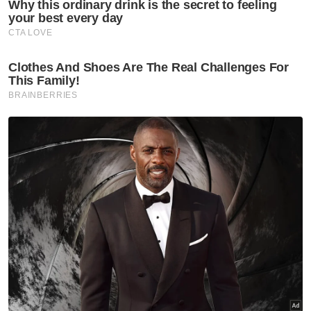
Muat turun aplikasi Sinar Harian.
Klik di sini!
Roti
Gardenia
Harga Naik