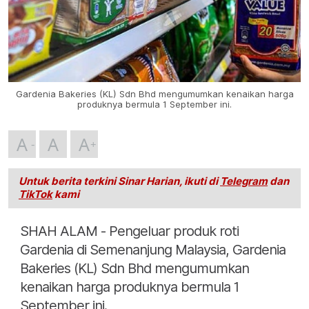
Gardenia Bakeries (KL) Sdn Bhd mengumumkan kenaikan harga
produknya bermula 1 September ini.
A
A
A
Untuk berita terkini Sinar Harian, ikuti di
Telegram
dan
TikTok
kami
SHAH ALAM - Pengeluar produk roti
Gardenia di Semenanjung Malaysia, Gardenia
Bakeries (KL) Sdn Bhd mengumumkan
kenaikan harga produknya bermula 1
September ini.