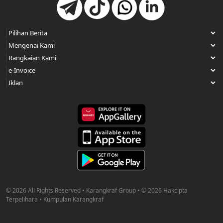
© 2026 All Rights Reserved • Karangkraf Group • © 2026 Hakcipta
Terpelihara • Kumpulan Karangkraf