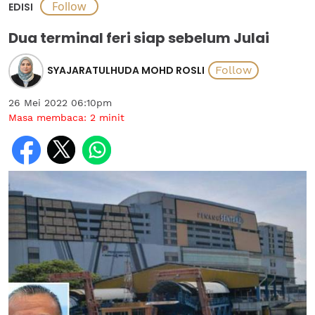
EDISI
Dua terminal feri siap sebelum Julai
SYAJARATULHUDA MOHD ROSLI
26 Mei 2022 06:10pm
Masa membaca:
2
minit