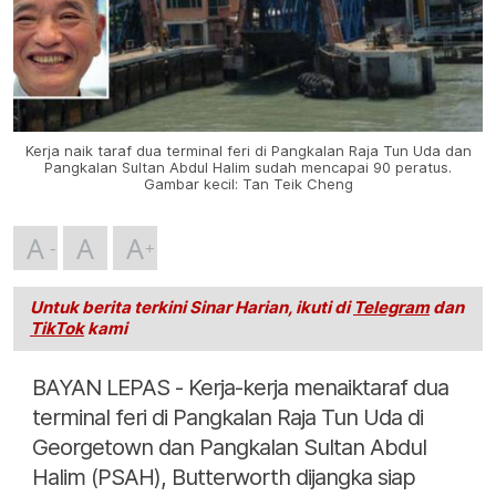
Kerja naik taraf dua terminal feri di Pangkalan Raja Tun Uda dan
Pangkalan Sultan Abdul Halim sudah mencapai 90 peratus.
Gambar kecil: Tan Teik Cheng
A
A
A
Untuk berita terkini Sinar Harian, ikuti di
Telegram
dan
TikTok
kami
BAYAN LEPAS - Kerja-kerja menaiktaraf dua
terminal feri di Pangkalan Raja Tun Uda di
Georgetown dan Pangkalan Sultan Abdul
Halim (PSAH), Butterworth dijangka siap