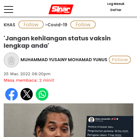
Log Masuk
Daftar
KHAS
>
Covid-19
'Jangan kehilangan status vaksin
lengkap anda'
MUHAMMAD YUSAINY MOHAMAD YUNUS
25 Mac 2022 06:20pm
Masa membaca:
2
minit