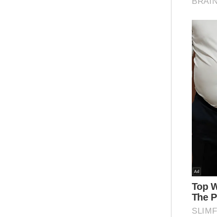
Mua
Dos 
Khai