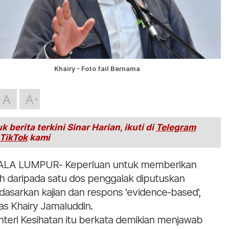
Khairy - Foto fail Bernama
A
A
k berita terkini Sinar Harian, ikuti di
Telegram
TikTok
kami
LA LUMPUR- Keperluan untuk memberikan
ih daripada satu dos penggalak diputuskan
dasarkan kajian dan respons 'evidence-based',
as Khairy Jamaluddin.
teri Kesihatan itu berkata demikian menjawab