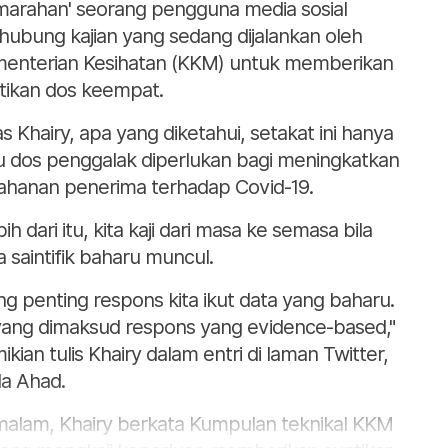
marahan' seorang pengguna media sosial
hubung kajian yang sedang dijalankan oleh
enterian Kesihatan (KKM) untuk memberikan
tikan dos keempat.
as Khairy, apa yang diketahui, setakat ini hanya
u dos penggalak diperlukan bagi meningkatkan
ahanan penerima terhadap Covid-19.
ih dari itu, kita kaji dari masa ke semasa bila
a saintifik baharu muncul.
ng penting respons kita ikut data yang baharu.
 yang dimaksud respons yang evidence-based,"
ikian tulis Khairy dalam entri di laman Twitter,
a Ahad.
alam, Khairy berkata Kumpulan teknikal KKM