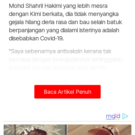
Mohd Shahril Hakimi yang lebih mesra
dengan Kimi berkata, dia tidak menyangka
gejala hilang deria rasa dan bau selain batuk
berpanjangan yang dialami isterinya adalah
disebabkan Covid-19.
"Saya sebenarnya antivaksin kerana tak
percaya dengan kewujudannya sehinggalah
ia terjadi kepada keluarga saya sendiri.
Baca Artikel Penuh