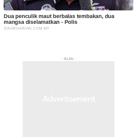
- IKLAN -