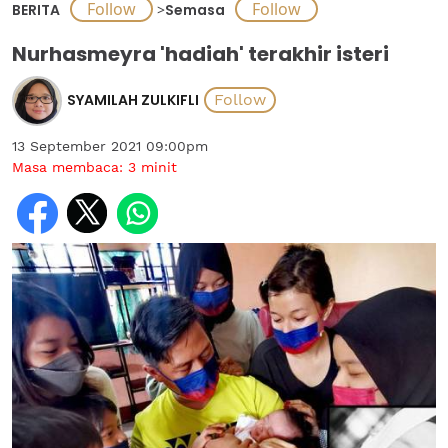
BERITA
>
Semasa
Nurhasmeyra 'hadiah' terakhir isteri
SYAMILAH ZULKIFLI
13 September 2021 09:00pm
Masa membaca:
3
minit