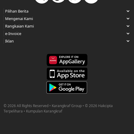
© 2026 All Rights Reserved • Karangkraf Group • © 2026 Hakcipta
Terpelihara • Kumpulan Karangkraf