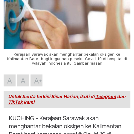
Kerajaan Sarawak akan menghantar bekalan oksigen ke
Kalimantan Barat bagi kegunaan pesakit Covid-19 di hospital di
wilayah Indonesia itu. Gambar hiasan
A
A
A
Untuk berita terkini Sinar Harian, ikuti di
Telegram
dan
TikTok
kami
KUCHING - Kerajaan Sarawak akan
menghantar bekalan oksigen ke Kalimantan