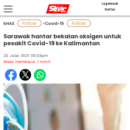
Log Masuk
Daftar
KHAS
>
Covid-19
Sarawak hantar bekalan oksigen untuk
pesakit Covid-19 ke Kalimantan
22 Julai 2021 05:33pm
Masa membaca:
1
minit