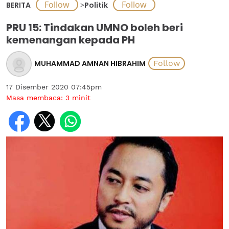
BERITA
>
Politik
PRU 15: Tindakan UMNO boleh beri
kemenangan kepada PH
MUHAMMAD AMNAN HIBRAHIM
17 Disember 2020 07:45pm
Masa membaca:
3
minit