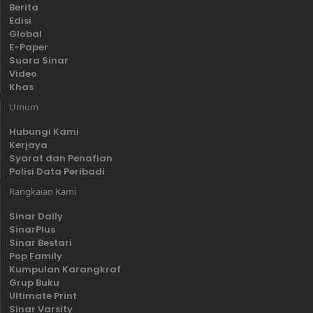
Berita
Edisi
Global
E-Paper
Suara Sinar
Video
Khas
Umum
Hubungi Kami
Kerjaya
Syarat dan Penafian
Polisi Data Peribadi
Rangkaian Kami
Sinar Daily
SinarPlus
Sinar Bestari
Pop Family
Kumpulan Karangkraf
Grup Buku
Ultimate Print
Sinar Varsity