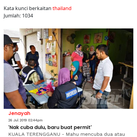
Kata kunci berkaitan
thailand
Jumlah: 1034
Jenayah
26 Jul 2019 02:44pm
'Nak cuba dulu, baru buat permit'
KUALA TERENGGANU - Mahu mencuba dua atau