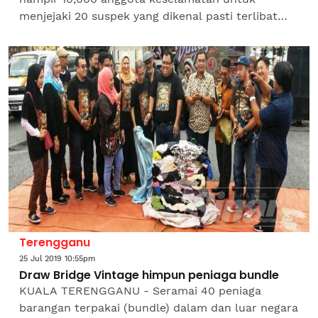
menjejaki 20 suspek yang dikenal pasti terlibat
dalam serangan di sebuah pondok kawalan
keselamatan di Daerah...
Terengganu
25 Jul 2019 10:55pm
Draw Bridge Vintage himpun peniaga bundle
KUALA TERENGGANU - Seramai 40 peniaga
barangan terpakai (bundle) dalam dan luar negara