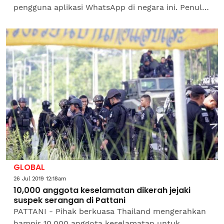
pengguna aplikasi WhatsApp di negara ini. Penulis
tidak terkecuali, turut menerima empat video
yang memaparkan...
GLOBAL
26 Jul 2019 12:18am
10,000 anggota keselamatan dikerah jejaki
suspek serangan di Pattani
PATTANI - Pihak berkuasa Thailand mengerahkan
hampir 10,000 anggota keselamatan untuk