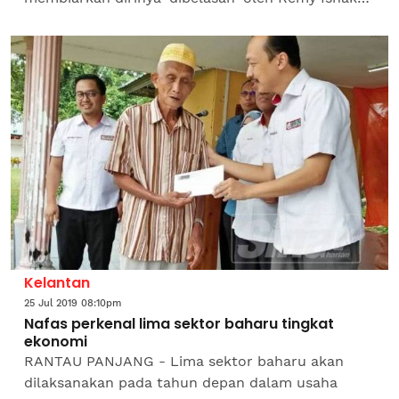
dan peninju profesional seni bela diri campuran
(mixed martial art...
Kelantan
25 Jul 2019 08:10pm
Nafas perkenal lima sektor baharu tingkat
ekonomi
RANTAU PANJANG - Lima sektor baharu akan
dilaksanakan pada tahun depan dalam usaha