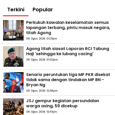
Terkini
Popular
Perkukuh kawalan keselamatan semua
lapangan terbang, pintu masuk negara,
titah Agong
08 Ogos 2026 01:31pm
Agong titah siasat Laporan RCI Tabung
Haji 'sehingga ke lubang cacing'
08 Ogos 2026 01:03pm
Senario peruntukan tiga MP PKR disekat
tidak sama dengan tindakan MP BN -
Bryan Ng
08 Ogos 2026 12:58pm
JSJ gempur kegiatan persundalan
warga asing, 59 dicekup
08 Ogos 2026 12:41pm