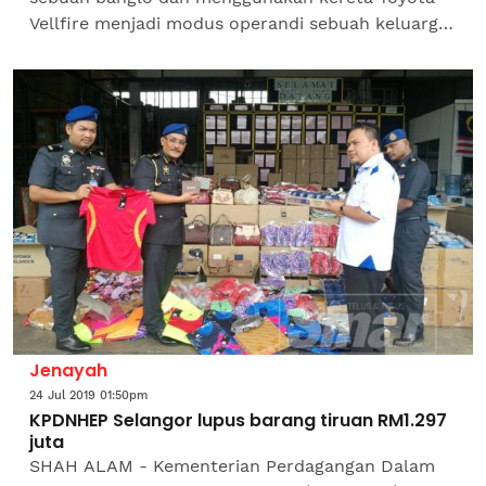
Vellfire menjadi modus operandi sebuah keluarga
warga Thailand untuk menyembunyikan aktiviti
pengedaran dadah...
Jenayah
24 Jul 2019 01:50pm
KPDNHEP Selangor lupus barang tiruan RM1.297
juta
SHAH ALAM - Kementerian Perdagangan Dalam