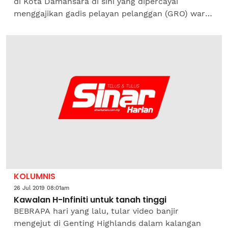
di Kota Damansara di sini yang dipercayai
menggajikan gadis pelayan pelanggan (GRO) warga
asing untuk menarik pengunjung digempur.
Operasi Ops Noda...
KOLUMNIS
26 Jul 2019 08:01am
Kawalan H-Infiniti untuk tanah tinggi
BEBRAPA hari yang lalu, tular video banjir
mengejut di Genting Highlands dalam kalangan