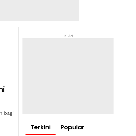
- IKLAN -
ni
n bagi
Terkini
Popular