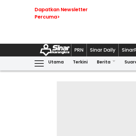
Dapatkan Newsletter
Percuma>
PRN
Sinar Daily
Sinar
Utama
Terkini
Berita
Suar