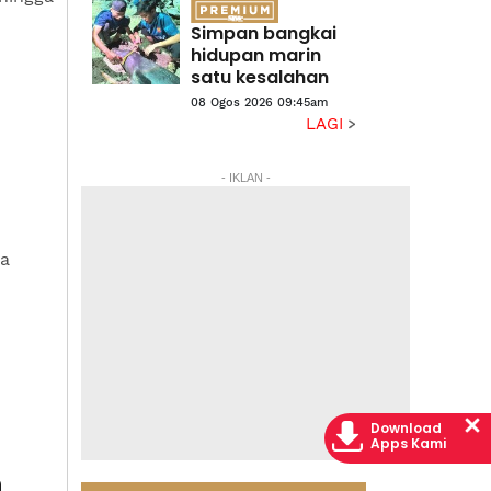
Simpan bangkai
hidupan marin
satu kesalahan
08 Ogos 2026 09:45am
LAGI
- IKLAN -
da
Download
Apps Kami
h