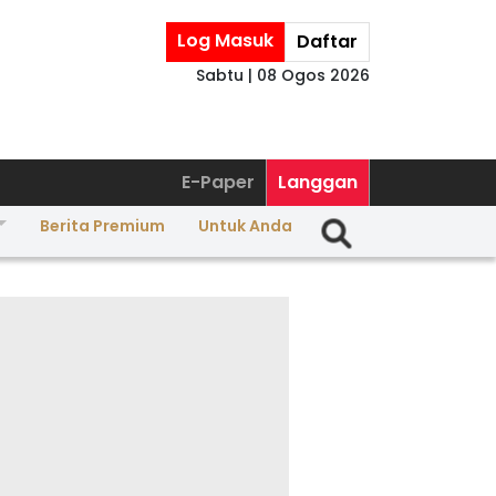
Log Masuk
Daftar
Sabtu | 08 Ogos 2026
E-Paper
Langgan
Berita Premium
Untuk Anda