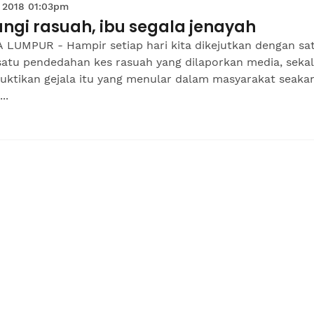
 2018 01:03pm
ngi rasuah, ibu segala jenayah
 LUMPUR - Hampir setiap hari kita dikejutkan dengan sa
satu pendedahan kes rasuah yang dilaporkan media, sekal
ktikan gejala itu yang menular dalam masyarakat seaka
..