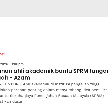
nal
 2026 01:00pm
anan ahli akademik bantu SPRM tanga
uah - Azam
LUMPUR - Ahli akademik di institusi pengajian tinggi
nkan peranan penting dalam menyumbang idea pemikira
ntu Suruhanjaya Pencegahan Rasuah Malaysia (SPRM)
ikan dasar...