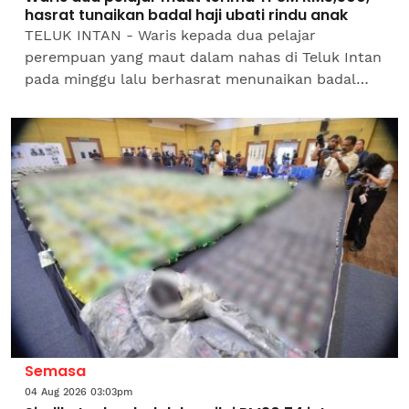
hasrat tunaikan badal haji ubati rindu anak
TELUK INTAN - Waris kepada dua pelajar
perempuan yang maut dalam nahas di Teluk Intan
pada minggu lalu berhasrat menunaikan badal
haji menggunakan wang tuntutan Skim Takaful
Pelajar Sekolah Malaysia...
Semasa
04 Aug 2026 03:03pm