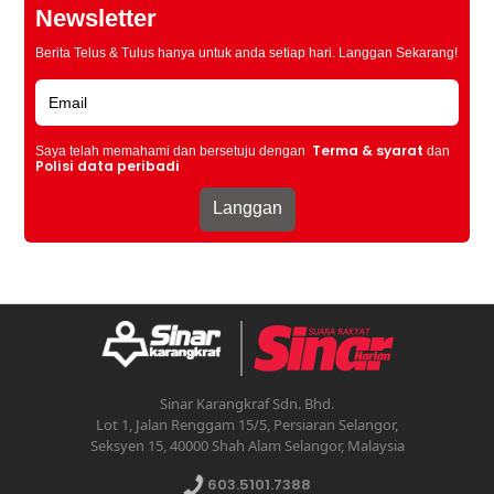
Newsletter
Berita Telus & Tulus hanya untuk anda setiap hari. Langgan Sekarang!
Terma & syarat
Saya telah memahami dan bersetuju dengan
dan
Polisi data peribadi
Sinar Karangkraf Sdn. Bhd.
Lot 1, Jalan Renggam 15/5, Persiaran Selangor,
Seksyen 15, 40000 Shah Alam Selangor, Malaysia
603.5101.7388