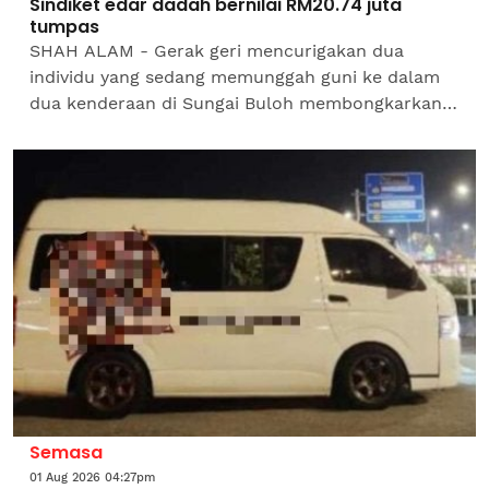
Sindiket edar dadah bernilai RM20.74 juta
tumpas
SHAH ALAM - Gerak geri mencurigakan dua
individu yang sedang memunggah guni ke dalam
dua kenderaan di Sungai Buloh membongkarkan
sindiket pengedaran dadah dengan rampasan
bernilai RM20.74 juta dalam...
Semasa
01 Aug 2026 04:27pm