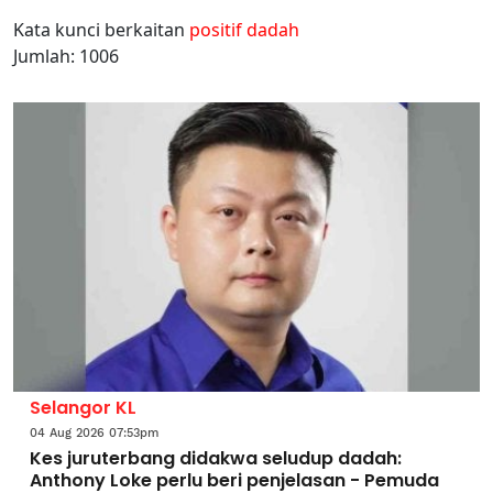
Kata kunci berkaitan
positif dadah
Jumlah: 1006
Selangor KL
04 Aug 2026 07:53pm
Kes juruterbang didakwa seludup dadah:
Anthony Loke perlu beri penjelasan - Pemuda