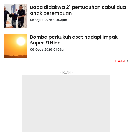
Bapa didakwa 21 pertuduhan cabul dua
anak perempuan
06 Ogos 2026 02:03pm
Bomba perkukuh aset hadapi impak
Super El Nino
06 Ogos 2026 01:58pm
LAGI
- IKLAN -