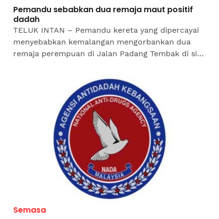
Pemandu sebabkan dua remaja maut positif
dadah
TELUK INTAN – Pemandu kereta yang dipercayai
menyebabkan kemalangan mengorbankan dua
remaja perempuan di Jalan Padang Tembak di sini
pada Ahad disahkan positif dadah.Ketua Polis
Daerah Hilir Perak,...
Semasa