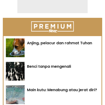
Anjing, pelacur dan rahmat Tuhan
Benci tanpa mengenali
Main kutu: Menabung atau jerat diri?