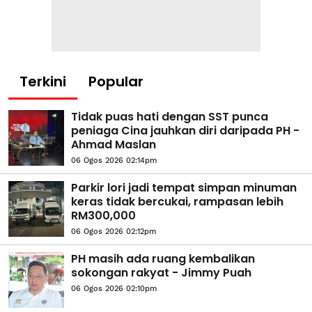
Terkini
Popular
Tidak puas hati dengan SST punca
peniaga Cina jauhkan diri daripada PH -
Ahmad Maslan
06 Ogos 2026 02:14pm
Parkir lori jadi tempat simpan minuman
keras tidak bercukai, rampasan lebih
RM300,000
06 Ogos 2026 02:12pm
PH masih ada ruang kembalikan
sokongan rakyat - Jimmy Puah
06 Ogos 2026 02:10pm