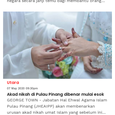
negara secara janji temu bagi membantu orang
ramai yang mempunyai urusan dokumen
pengenalan diri yang tertangguh...
Utara
07 May 2020 09:30pm
Akad nikah di Pulau Pinang dibenar mulai esok
GEORGE TOWN - Jabatan Hal Ehwal Agama Islam
Pulau Pinang (JHEAIPP) akan membenarkan
urusan akad nikah umat Islam yang sebelum ini