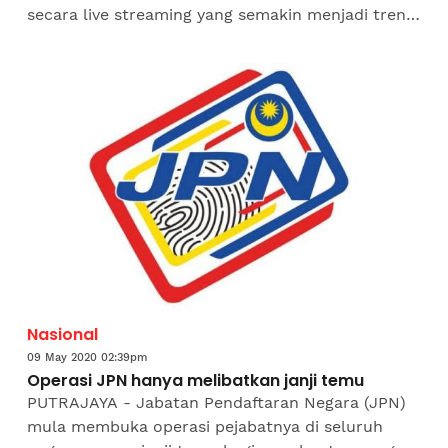
secara live streaming yang semakin menjadi trend
ketika musim pandemik koronavirus (Covid-19).
Acara...
Nasional
09 May 2020 02:39pm
Operasi JPN hanya melibatkan janji temu
PUTRAJAYA - Jabatan Pendaftaran Negara (JPN)
mula membuka operasi pejabatnya di seluruh