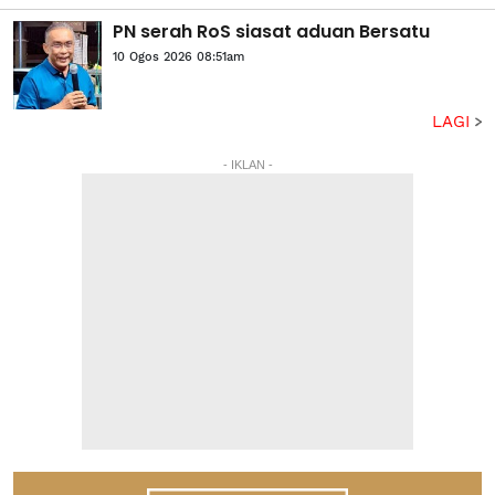
PN serah RoS siasat aduan Bersatu
10 Ogos 2026 08:51am
LAGI
- IKLAN -