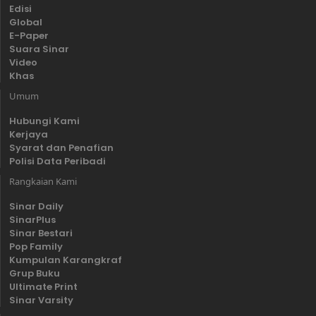
Edisi
Global
E-Paper
Suara Sinar
Video
Khas
Umum
Hubungi Kami
Kerjaya
Syarat dan Penafian
Polisi Data Peribadi
Rangkaian Kami
Sinar Daily
SinarPlus
Sinar Bestari
Pop Family
Kumpulan Karangkraf
Grup Buku
Ultimate Print
Sinar Varsity