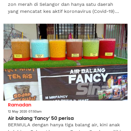
zon merah di Selangor dan hanya satu daerah
yang mencatat kes aktif koronavirus (Covid-19)
melebihi 40 kes. Pasukan Petugas Pencegahan
Covid-19 Selangor...
Ramadan
12 May 2020 07:50am
Air balang ‘fancy’ 50 perisa
BERMULA dengan hanya tiga balang air, kini anak