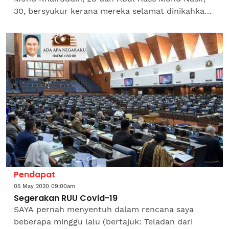
30, bersyukur kerana mereka selamat dinikahkan
melalui dalam talian kerana mematuhi Perintah
Kawalan Pergerakan...
Pendapat
05 May 2020 09:00am
Segerakan RUU Covid-19
SAYA pernah menyentuh dalam rencana saya
beberapa minggu lalu (bertajuk: Teladan dari