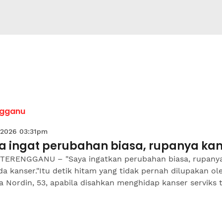
ngganu
 2026 03:31pm
a ingat perubahan biasa, rupanya kan
TERENGGANU – "Saya ingatkan perubahan biasa, rupany
a kanser."Itu detik hitam yang tidak pernah dilupakan ol
a Nordin, 53, apabila disahkan menghidap kanser serviks 