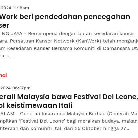
 2024 11:19am
Work beri pendedahan pencegahan
ser
ING JAYA - Bersempena dengan bulan kesedaran kanser
ara, Persatuan Kanser Network (KanWork) telah menganj
am Kesedaran Kanser Bersama Komuniti di Damansara U
aru...
nal
 2024 06:37pm
rali Malaysia bawa Festival Del Leone
ol keistimewaan Itali
ALAM - Generali Insurance Malaysia Berhad (Generali Mal
pilkan ‘Festival Del Leone’ bagi meraikan budaya, makan
hteraan dan komuniti Itali dari 25 Oktober hingga 27...