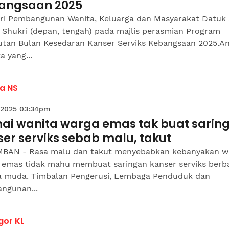
angsaan 2025
ri Pembangunan Wanita, Keluarga dan Masyarakat Datuk 
 Shukri (depan, tengah) pada majlis perasmian Program
tan Bulan Kesedaran Kanser Serviks Kebangsaan 2025.An
a yang...
a NS
 2025 03:34pm
ai wanita warga emas tak buat sarin
er serviks sebab malu, takut
BAN - Rasa malu dan takut menyebabkan kebanyakan w
 emas tidak mahu membuat saringan kanser serviks berb
a muda. Timbalan Pengerusi, Lembaga Penduduk dan
ngunan...
gor KL