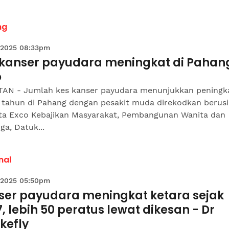
ng
 2025 08:33pm
 kanser payudara meningkat di Pahan
o
AN - Jumlah kes kanser payudara menunjukkan peningk
p tahun di Pahang dengan pesakit muda direkodkan berusi
ata Exco Kebajikan Masyarakat, Pembangunan Wanita dan
ga, Datuk...
nal
 2025 05:50pm
ser payudara meningkat ketara sejak
, lebih 50 peratus lewat dikesan - Dr
kefly