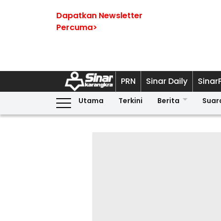
Dapatkan Newsletter
Percuma>
PRN
Sinar Daily
Sinar
Utama
Terkini
Berita
Suar