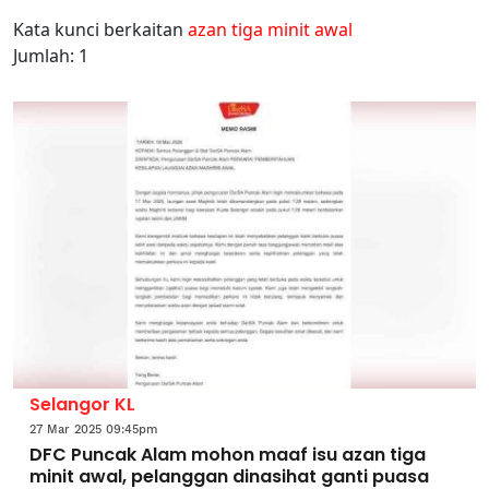
Kata kunci berkaitan
azan tiga minit awal
Jumlah: 1
Selangor KL
27 Mar 2025 09:45pm
DFC Puncak Alam mohon maaf isu azan tiga
minit awal, pelanggan dinasihat ganti puasa