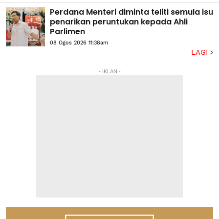
Perdana Menteri diminta teliti semula isu
penarikan peruntukan kepada Ahli
Parlimen
08 Ogos 2026 11:38am
LAGI
- IKLAN -