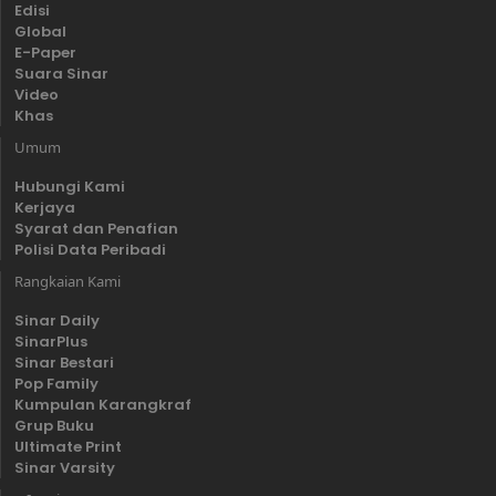
Edisi
Global
E-Paper
Suara Sinar
Video
Khas
Umum
Hubungi Kami
Kerjaya
Syarat dan Penafian
Polisi Data Peribadi
Rangkaian Kami
Sinar Daily
SinarPlus
Sinar Bestari
Pop Family
Kumpulan Karangkraf
Grup Buku
Ultimate Print
Sinar Varsity