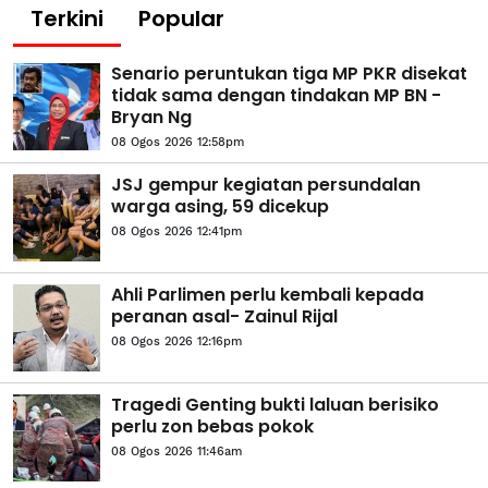
Terkini
Popular
Senario peruntukan tiga MP PKR disekat
tidak sama dengan tindakan MP BN -
Bryan Ng
08 Ogos 2026 12:58pm
JSJ gempur kegiatan persundalan
warga asing, 59 dicekup
08 Ogos 2026 12:41pm
Ahli Parlimen perlu kembali kepada
peranan asal- Zainul Rijal
08 Ogos 2026 12:16pm
Tragedi Genting bukti laluan berisiko
perlu zon bebas pokok
08 Ogos 2026 11:46am