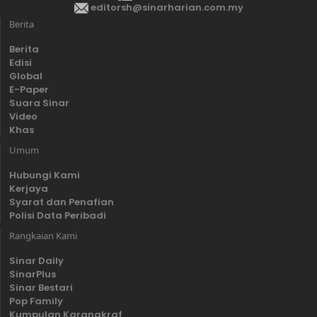
editorsh@sinarharian.com.my
Berita
Berita
Edisi
Global
E-Paper
Suara Sinar
Video
Khas
Umum
Hubungi Kami
Kerjaya
Syarat dan Penafian
Polisi Data Peribadi
Rangkaian Kami
Sinar Daily
SinarPlus
Sinar Bestari
Pop Family
Kumpulan Karangkraf