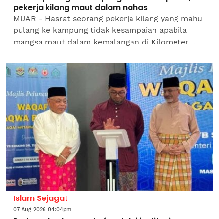
pekerja kilang maut dalam nahas
MUAR - Hasrat seorang pekerja kilang yang mahu
pulang ke kampung tidak kesampaian apabila
mangsa maut dalam kemalangan di Kilometer
144.8, Lebuhraya Utara Selatan (arah selatan)
pada jam 8.15 pagi...
Islam Sejagat
07 Aug 2026 04:04pm