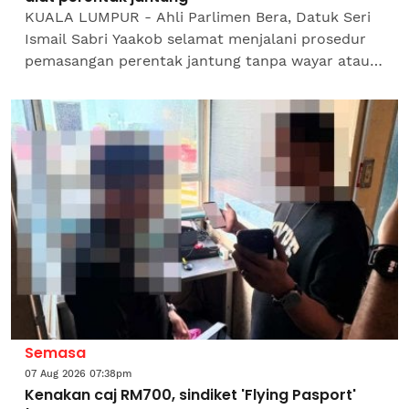
KUALA LUMPUR - Ahli Parlimen Bera, Datuk Seri
Ismail Sabri Yaakob selamat menjalani prosedur
pemasangan perentak jantung tanpa wayar atau
'leadless pacemaker' pada Jumaat.Institut
Jantung...
Semasa
07 Aug 2026 07:38pm
Kenakan caj RM700, sindiket 'Flying Pasport'