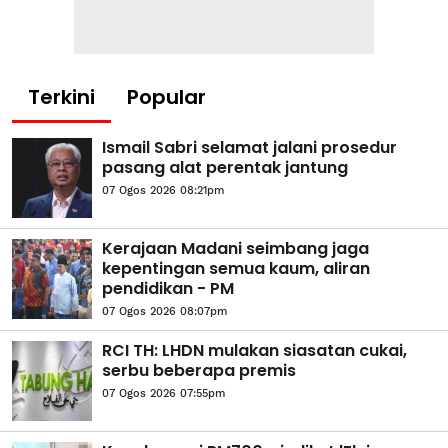
Terkini
Popular
Ismail Sabri selamat jalani prosedur
pasang alat perentak jantung
07 Ogos 2026 08:21pm
Kerajaan Madani seimbang jaga
kepentingan semua kaum, aliran
pendidikan - PM
07 Ogos 2026 08:07pm
RCI TH: LHDN mulakan siasatan cukai,
serbu beberapa premis
07 Ogos 2026 07:55pm