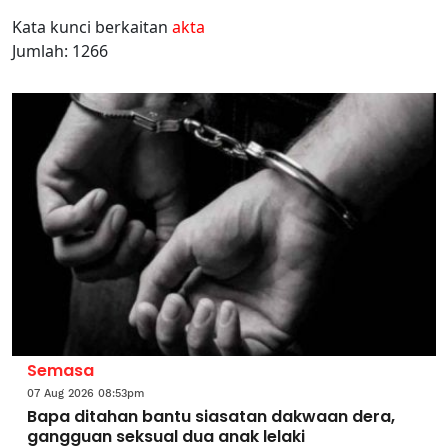
Kata kunci berkaitan
akta
Jumlah: 1266
Semasa
07 Aug 2026 08:53pm
Bapa ditahan bantu siasatan dakwaan dera,
gangguan seksual dua anak lelaki