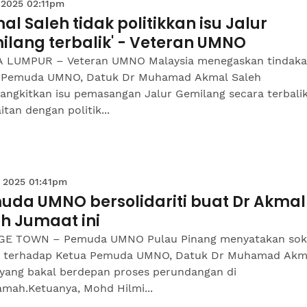
 2025 02:11pm
al Saleh tidak politikkan isu Jalur
ilang terbalik' - Veteran UMNO
 LUMPUR – Veteran UMNO Malaysia menegaskan tindak
 Pemuda UMNO, Datuk Dr Muhamad Akmal Saleh
ngkitkan isu pemasangan Jalur Gemilang secara terbalik
itan dengan politik...
 2025 01:41pm
uda UMNO bersolidariti buat Dr Akmal
h Jumaat ini
E TOWN – Pemuda UMNO Pulau Pinang menyatakan so
 terhadap Ketua Pemuda UMNO, Datuk Dr Muhamad Akm
 yang bakal berdepan proses perundangan di
mah.Ketuanya, Mohd Hilmi...