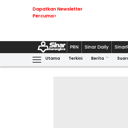
Dapatkan Newsletter
Percuma>
PRN
Sinar Daily
Sinar
Utama
Terkini
Berita
Suar