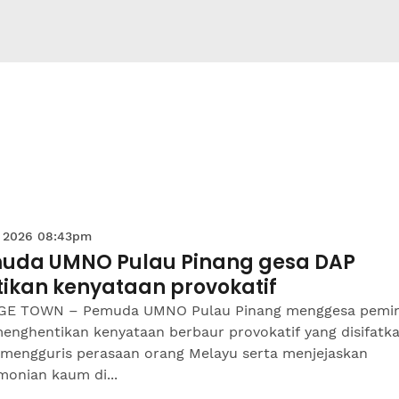
 2026 08:43pm
uda UMNO Pulau Pinang gesa DAP
tikan kenyataan provokatif
E TOWN – Pemuda UMNO Pulau Pinang menggesa pemi
enghentikan kenyataan berbaur provokatif yang disifatk
 mengguris perasaan orang Melayu serta menjejaskan
monian kaum di...