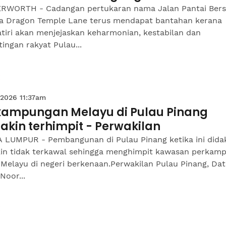
RWORTH - Cadangan pertukaran nama Jalan Pantai Bers
a Dragon Temple Lane terus mendapat bantahan kerana
tiri akan menjejaskan keharmonian, kestabilan dan
ingan rakyat Pulau...
 2026 11:37am
kampungan Melayu di Pulau Pinang
kin terhimpit - Perwakilan
 LUMPUR - Pembangunan di Pulau Pinang ketika ini did
in tidak terkawal sehingga menghimpit kawasan perkam
 Melayu di negeri berkenaan.Perwakilan Pulau Pinang, Da
Noor...