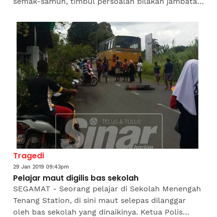
semak-samun, timbul persoalan bilakah jambatan
baharu akan dibina. Biarpun sudah dua tahun
jambatan di situ...
Tragedi
29 Jan 2019 09:43pm
Pelajar maut digilis bas sekolah
SEGAMAT - Seorang pelajar di Sekolah Menengah
Tenang Station, di sini maut selepas dilanggar
oleh bas sekolah yang dinaikinya. Ketua Polis