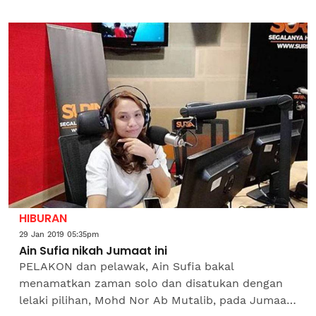
Daerah Segamat, Superintendan Raub Selamat
berkata, dalam...
HIBURAN
29 Jan 2019 05:35pm
Ain Sufia nikah Jumaat ini
PELAKON dan pelawak, Ain Sufia bakal
menamatkan zaman solo dan disatukan dengan
lelaki pilihan, Mohd Nor Ab Mutalib, pada Jumaat