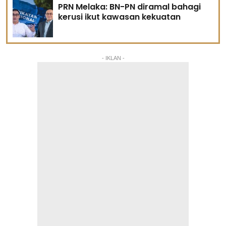
PRN Melaka: BN-PN diramal bahagi
kerusi ikut kawasan kekuatan
- IKLAN -