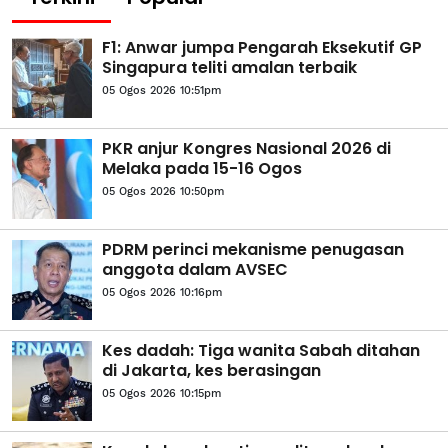
F1: Anwar jumpa Pengarah Eksekutif GP
Singapura teliti amalan terbaik
05 Ogos 2026 10:51pm
PKR anjur Kongres Nasional 2026 di
Melaka pada 15-16 Ogos
05 Ogos 2026 10:50pm
PDRM perinci mekanisme penugasan
anggota dalam AVSEC
05 Ogos 2026 10:16pm
Kes dadah: Tiga wanita Sabah ditahan
di Jakarta, kes berasingan
05 Ogos 2026 10:15pm