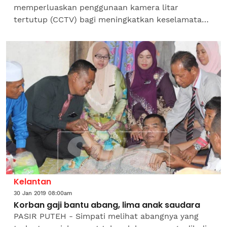
memperluaskan penggunaan kamera litar
tertutup (CCTV) bagi meningkatkan keselamatan
di sekolah-sekolah negeri ini. Ketua Menteri, Adly
Zahari berkata, beliau...
Kelantan
30 Jan 2019 08:00am
Korban gaji bantu abang, lima anak saudara
PASIR PUTEH - Simpati melihat abangnya yang