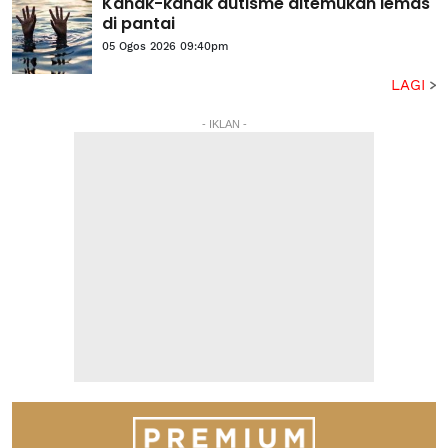
Kanak-kanak autisme ditemukan lemas
di pantai
05 Ogos 2026 09:40pm
LAGI
- IKLAN -