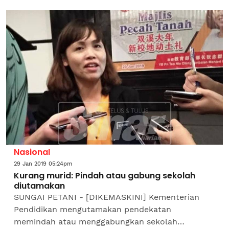
depan, 1 Februari 2019. Menurut Ain atau nama
penuhnya Nurul Ain...
Nasional
29 Jan 2019 05:24pm
Kurang murid: Pindah atau gabung sekolah
diutamakan
SUNGAI PETANI - [DIKEMASKINI] Kementerian
Pendidikan mengutamakan pendekatan
memindah atau menggabungkan sekolah