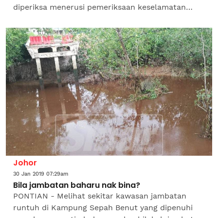
diperiksa menerusi pemeriksaan keselamatan
kebakaran ketika musim perayaan Tahun Baharu
Cina. Pengarahnya,...
Johor
30 Jan 2019 07:29am
Bila jambatan baharu nak bina?
PONTIAN - Melihat sekitar kawasan jambatan
runtuh di Kampung Sepah Benut yang dipenuhi